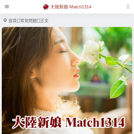
大陸新娘 Match1314
首頁
常見問題
正文