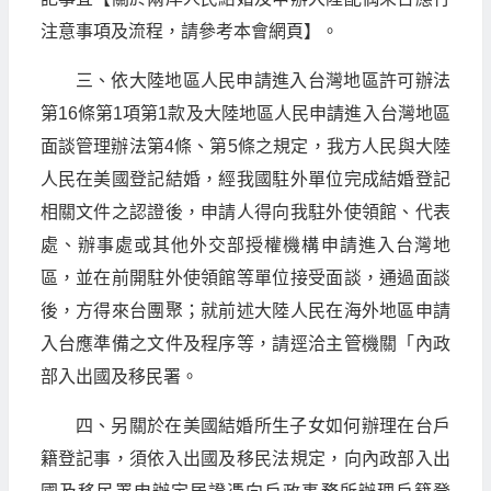
注意事項及流程，請參考本會網頁】。
三、依大陸地區人民申請進入台灣地區許可辦法
第16條第1項第1款及大陸地區人民申請進入台灣地區
面談管理辦法第4條、第5條之規定，我方人民與大陸
人民在美國登記結婚，經我國駐外單位完成結婚登記
相關文件之認證後，申請人得向我駐外使領館、代表
處、辦事處或其他外交部授權機構申請進入台灣地
區，並在前開駐外使領館等單位接受面談，通過面談
後，方得來台團聚；就前述大陸人民在海外地區申請
入台應準備之文件及程序等，請逕洽主管機關「內政
部入出國及移民署。
四、另關於在美國結婚所生子女如何辦理在台戶
籍登記事，須依入出國及移民法規定，向內政部入出