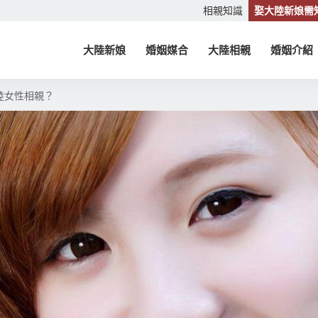
相親知識
娶大陸新娘需
大陸新娘
婚姻媒合
大陸相親
婚姻介紹
陸女性相親？