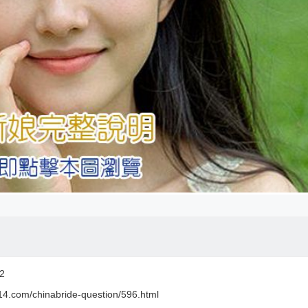
2
14.com/chinabride-question/596.html