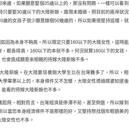
50來歲，如果願意娶個35歲以上的，那沒有問題，一樣可以看到
持只要娶30歲以下的大陸新娘，還限未婚過，照目前的兩岸狀況
20歲的女孩子很少願意嫁個50幾歲的，所以如果很堅持這樣，就
例如因為本身不夠高，所以限定只要160以下的大陸女性，這時能
，都長得高，160以下的本就不多。何況就算160以下的女孩，
，也會造成願意來相親的待嫁大陸新娘不多。
的大陸新娘。在大陸要培養個大學生比在台灣難多了，所以，相
大學畢業以上的，本身條件又不怎樣，大陸女性透過媒婆知道後
，能看的待嫁大陸新娘也不多。
快速起飛，相對而言，台灣經濟是停滯不前，甚至倒退，所以嫁到
所以當您本身經濟條件不是那樣的好，又堅持想找個年輕貌美的
大陸女性也不多。