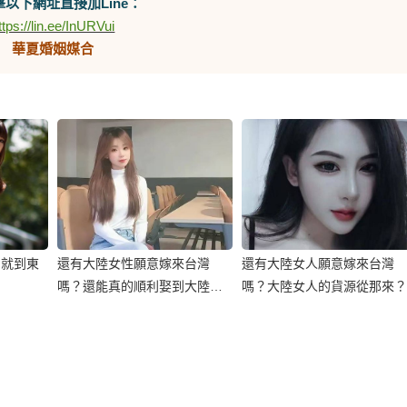
以下網址直接加Line：
ttps://lin.ee/InURVui
華夏婚姻媒合
？就到東
還有大陸女性願意嫁來台灣
還有大陸女人願意嫁來台灣
嗎？還能真的順利娶到大陸新
嗎？大陸女人的貨源從那來？
娘嗎？