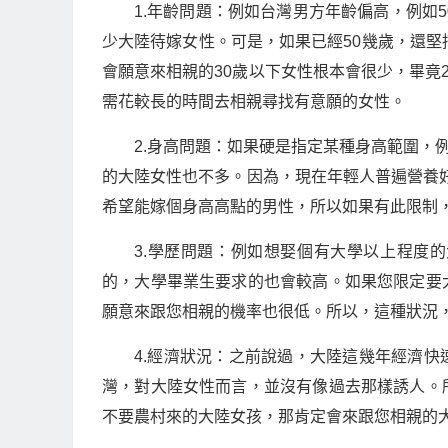
1.年齡問題：例如台灣男方年齡偏高，例如
少大陸待嫁女性。可是，如果已經50幾歲，還堅
會願意來相親的30歲以下女性根本會很少，畢竟
需花較長的時間去相親尋找有意願的女性。
2.身高問題：如果硬是指定某種身高範圍，
的大陸女性也不多。因為，現在年輕人普遍營養好
希望能嫁個身高高點的男性，所以如果有此限制
3.學歷問題：例如想娶個有大學以上程度
的，大學畢業生要求的也會較高。如果您限定要
願意來跟您相親的機率也很低。所以，這種狀況
4.經濟狀況：之前說過，大陸這幾年經濟
灣，對大陸女性而言，並沒有像過去那樣誘人。
不要農村來的大陸女孩，那肯定會來跟您相親的