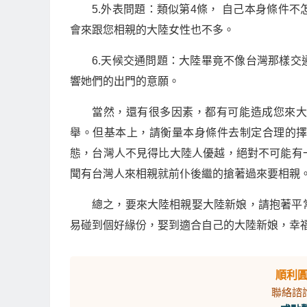
5.外表問題：類似第4條， 自己本身條件
會來跟您相親的大陸女性也不多。
6.天候交通問題：大陸畢竟不像台灣那樣
響她們的出門的意願。
當然，還有很多因素，都有可能造成您來
舉。但基本上，請衡量本身條件去制定合理的
態，台灣人不見得比大陸人優越，絕對不可能有
聞有台灣人來相親就前仆後繼的搶著過來要相親
總之，要來大陸相親娶大陸新娘，請抱著平
易碰到個好緣份，娶到適合自己的大陸新娘，幸
順利
聯絡諮