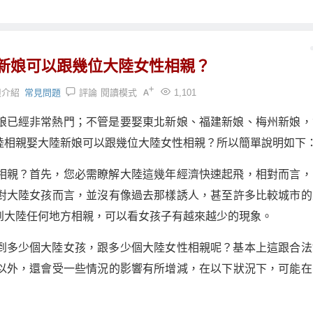
新娘可以跟幾位大陸女性相親？
娘介紹
常見問題
評論
閱讀模式
1,101
娘已經非常熱門；不管是要娶東北新娘、福建新娘、梅州新娘，
陸相親娶大陸新娘可以跟幾位大陸女性相親？所以簡單說明如下
相親？首先，您必需瞭解大陸這幾年經濟快速起飛，相對而言，
對大陸女孩而言，並沒有像過去那樣誘人，甚至許多比較城市的
到大陸任何地方相親，可以看女孩子有越來越少的現象。
到多少個大陸女孩，跟多少個大陸女性相親呢？基本上這跟合法
以外，還會受一些情況的影響有所增減，在以下狀況下，可能在
：