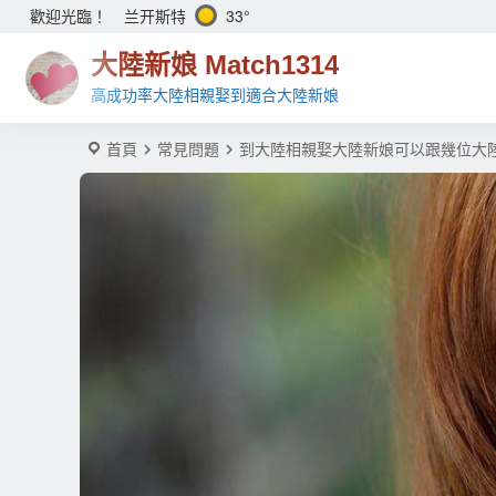
兰开斯特
33°
歡迎光臨！
大陸新娘 Match1314
高成功率大陸相親娶到適合大陸新娘
首頁
常見問題
到大陸相親娶大陸新娘可以跟幾位大