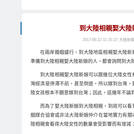
到大陸相親娶大陸
2017-06-22 11:15:22
大陸新
在兩岸婚姻盛行，到大陸地區相親娶大陸新
準備到大陸相親娶大陸新娘的人，都會詢問到大
到大陸相親娶大陸新娘可以跟幾位大陸女性
灣經濟是停滯不前，甚至倒退，所以嫁到台灣，
陸女孩根本不願意嫁到台灣；因此，這幾年不論
而為了娶大陸新娘到大陸相親，到底可以看
姻媒合協會或非法大陸新娘仲介在當地實力有關
陸相親會看得大陸女性的數量會受影響而有增減