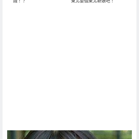
錢！？
東北娶個東北新娘吧！