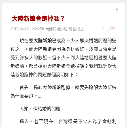
大陸新娘會跑掉嗎？
2016-04-28 10:26:58
大陸新娘介紹
閱讀模式
1,172
現在娶
大陸新娘
已成為不少人解決婚姻問題的途
徑之一，而大陸新娘更因為身材姣好、皮膚白晰更是
受到許多人的歡迎，但不少人到大陸地區相親娶大陸
新娘前，都會擔心大陸新娘會跑掉嗎？我們就針對大
陸新娘跑掉的問題做個說明如下：
首先，擔心大陸新娘跑掉，就要先瞭解大陸新娘
為什麼要跑掉...
人頭、假結婚的問題..
過去，甚至現在，台灣還是不少人為了金錢利