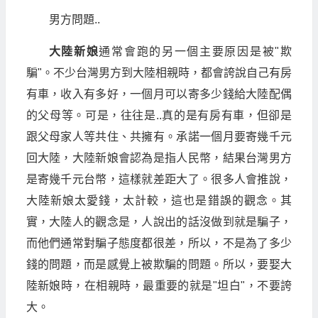
男方問題..
大陸新娘
通常會跑的另一個主要原因是被"欺
騙"。不少台灣男方到大陸相親時，都會誇說自己有房
有車，收入有多好，一個月可以寄多少錢給大陸配偶
的父母等。可是，往往是..真的是有房有車，但卻是
跟父母家人等共住、共擁有。承諾一個月要寄幾千元
回大陸，大陸新娘會認為是指人民幣，結果台灣男方
是寄幾千元台幣，這樣就差距大了。很多人會推說，
大陸新娘太愛錢，太計較，這也是錯誤的觀念。其
實，大陸人的觀念是，人說出的話沒做到就是騙子，
而他們通常對騙子態度都很差，所以，不是為了多少
錢的問題，而是感覺上被欺騙的問題。所以，要娶大
陸新娘時，在相親時，最重要的就是"坦白"，不要誇
大。