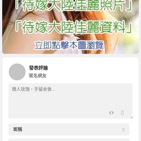
發表評論
匿名網友
昵稱