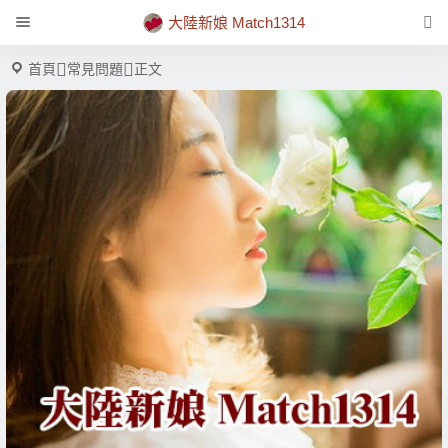
大陸新娘 Match1314
首頁
常見問題
正文