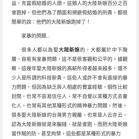
益，充當假結婚的人頭。這類人的大陸新娘百分之百
會跑掉，但他們為了顏面和規避假結婚的刑責，都很
簡單的說：他們的大陸新娘跑掉了！
家暴的問題..
很多人都以為娶
大陸新娘
的，大都屬於中下階
層，容易有家暴問題，這不是很客觀和公平的。據觀
察，這幾年娶大陸新娘的高薪所得者越來越多，還不
少人是所謂的科技新貴。這些人或許不會有直接的暴
力問題，但因為缺乏與人相處的豐富經驗，個性比較
封閉，也常不容易信任人，常不自覺以某種方式去量
化人，也常有其他某種形式的精神暴力問題。然後，
很多娶大陸新娘的台灣男方親屬，也常是人云亦云，
認為大陸新娘就是來騙錢、就是會跑，而把大陸新娘
當作賊的防，甚至拘禁，這些都是某種形式的暴力