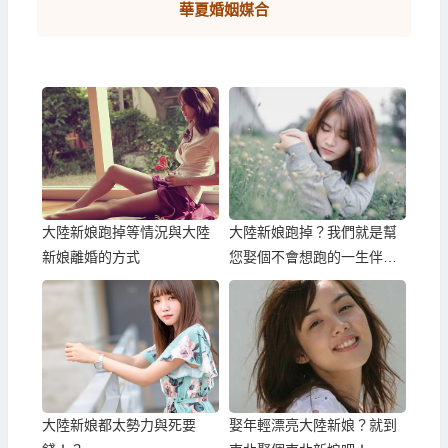
華夏婚姻媒合
大陸新娘跑掉等情況與大陸
大陸新娘跑掉？我們就是幫
新娘離婚的方式
您娶個不會想跑的一生伴
侶！
大陸新娘都太勢力與死要
娶年輕漂亮大陸新娘？就到