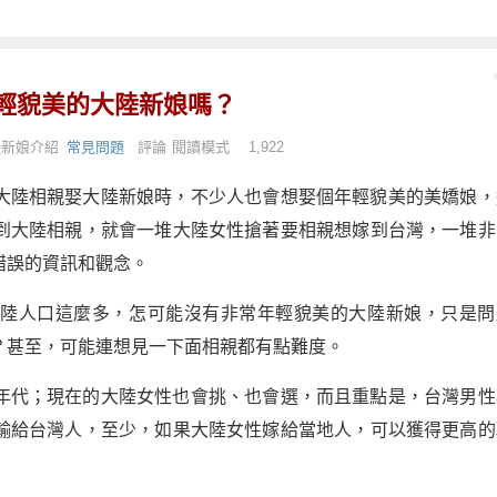
輕貌美的大陸新娘嗎？
陸新娘介紹
常見問題
評論
閱讀模式
1,922
大陸相親娶大陸新娘時，不少人也會想娶個年輕貌美的美嬌娘，
到大陸相親，就會一堆大陸女性搶著要相親想嫁到台灣，一堆非
錯誤的資訊和觀念。
大陸人口這麼多，怎可能沒有非常年輕貌美的大陸新娘，只是問
？甚至，可能連想見一下面相親都有點難度。
年代；現在的大陸女性也會挑、也會選，而且重點是，台灣男性
輸給台灣人，至少，如果大陸女性嫁給當地人，可以獲得更高的