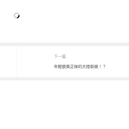
下一篇
年輕貌美正妹的大陸新娘！？