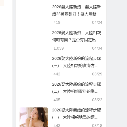
2026娶大陸新娘！娶大陸新
娘25萬辦到好！娶大陸新娘
隨便也要60萬！到底差在哪
419
04/24
邊？
2026娶大陸新娘！大陸相親
何時有團？是否有固定出團
日期？
1,039
04/04
2026娶大陸新娘的流程步驟
(三)：大陸相親的實際方式
與流程！
442
03/29
2026娶大陸新娘的流程步驟
(二)：大陸相親資料的準備
與報名確認！
405
03/22
2026娶大陸新娘的流程步驟
(一)：大陸相親地點的選
擇！
443
03/18