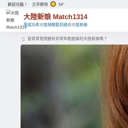
兰开斯特
34°
歡迎光臨！
大陸新娘 Match1314
高成功率大陸相親娶到適合大陸新娘
首頁
常見問題
有非常年輕貌美的大陸新娘嗎？