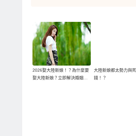
2026娶大陸新娘！？為什麼要
大陸新娘都太勢力與
娶大陸新娘？立即解決婚姻困
錢！？
境！