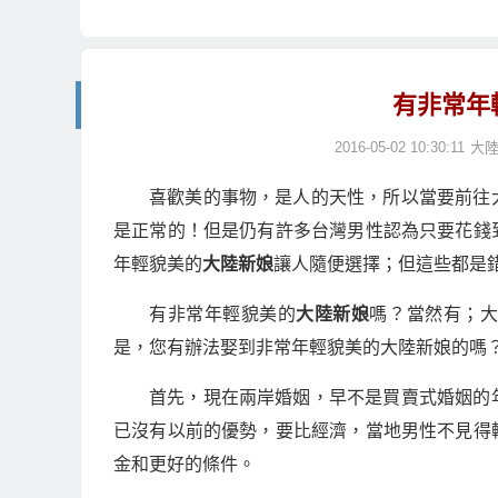
有非常年
2016-05-02 10:30:11
大
喜歡美的事物，是人的天性，所以當要前往
是正常的！但是仍有許多台灣男性認為只要花錢
年輕貌美的
大陸新娘
讓人隨便選擇；但這些都是
有非常年輕貌美的
大陸新娘
嗎？當然有；
是，您有辦法娶到非常年輕貌美的大陸新娘的嗎
首先，現在兩岸婚姻，早不是買賣式婚姻的
已沒有以前的優勢，要比經濟，當地男性不見得
金和更好的條件。