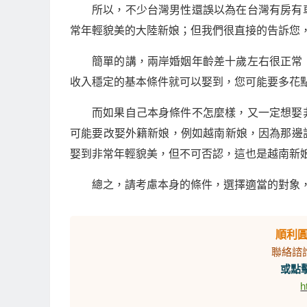
所以，不少台灣男性還誤以為在台灣有房有
常年輕貌美的大陸新娘；但我們很直接的告訴您
簡單的講，兩岸婚姻年齡差十歲左右很正常
收入穩定的基本條件就可以娶到，您可能要多花
而如果自己本身條件不怎麼樣，又一定想娶
可能要改娶外籍新娘，例如越南新娘，因為那邊
娶到非常年輕貌美，但不可否認，這也是越南新
總之，請考慮本身的條件，選擇適當的對象
順利
聯絡諮
或點擊
h