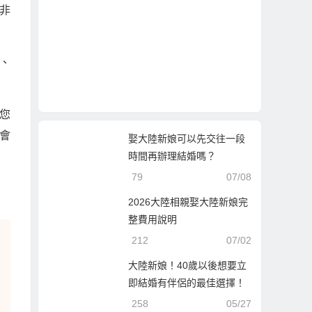
非
、
您
會
娶大陸新娘可以先交往一段
時間再辦理結婚嗎？
79
07/08
2026大陸相親娶大陸新娘完
整費用說明
212
07/02
大陸新娘！40歲以後想要立
即結婚有伴侶的最佳選擇！
258
05/27