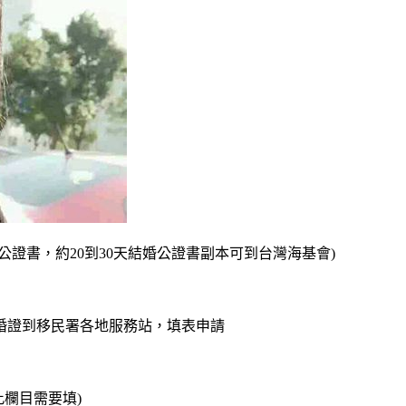
證書，約20到30天結婚公證書副本可到台灣海基會)
婚證到移民署各地服務站，填表申請
欄目需要填)