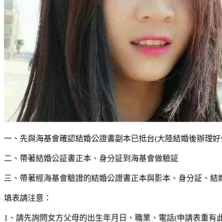
一、先與海基會確認結婚公證書副本已抵台(大陸結婚後辦理好公
二、帶著結婚公証書正本、身分証到海基會做驗証
三、帶著經海基會驗證的結婚公證書正本與影本、身分証、結
填表請注意：
1、請先詢問女方父母的出生年月日、職業、電話(申請表重有此