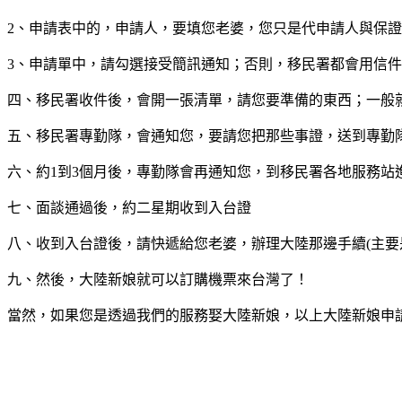
2、申請表中的，申請人，要填您老婆，您只是代申請人與保
3、申請單中，請勾選接受簡訊通知；否則，移民署都會用信
四、移民署收件後，會開一張清單，請您要準備的東西；一般就
五、移民署專勤隊，會通知您，要請您把那些事證，送到專勤
六、約1到3個月後，專勤隊會再通知您，到移民署各地服務站
七、面談通過後，約二星期收到入台證
八、收到入台證後，請快遞給您老婆，辦理大陸那邊手續(主要
九、然後，大陸新娘就可以訂購機票來台灣了！
當然，如果您是透過我們的服務娶大陸新娘，以上大陸新娘申