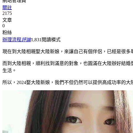
網站管理員
關註
2175
文章
0
粉絲
辦理流程
評論
1,831
閱讀模式
現在到大陸相親娶大陸新娘，來讓自己有個伴侶，已經是很多
而到大陸相親，順利找到滿意的對象，也圓滿在大陸辦好結婚
生活。
所以，2024娶大陸新娘，我們不但仍然可以提供高成功率的