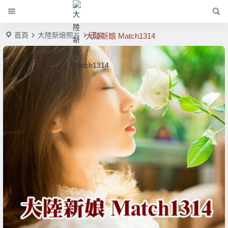
首頁
大陸新娘照片
正文
大陸新娘 Match1314