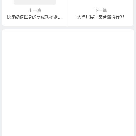
上一篇
下一篇
快速終結單身的高成功率婚姻媒合服務
大陸居民往來台灣通行證