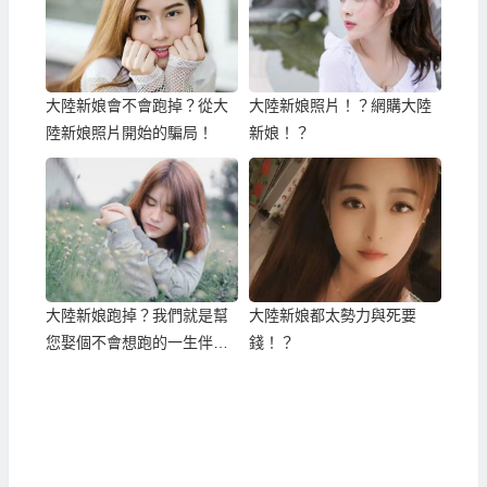
大陸新娘會不會跑掉？從大
大陸新娘照片！？網購大陸
陸新娘照片開始的騙局！
新娘！？
大陸新娘跑掉？我們就是幫
大陸新娘都太勢力與死要
您娶個不會想跑的一生伴
錢！？
侶！