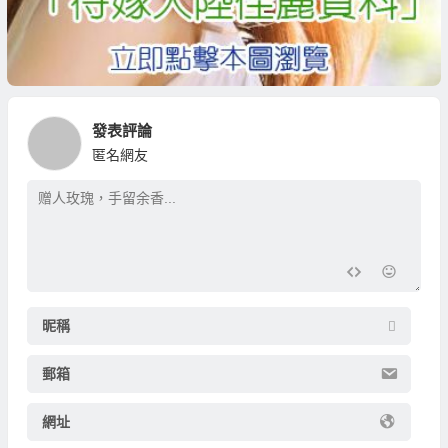
發表評論
匿名網友
昵稱
郵箱
網址