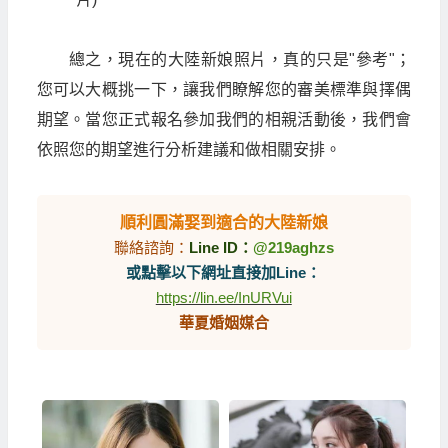
總之，現在的大陸新娘照片，真的只是"參考"；
您可以大概挑一下，讓我們瞭解您的審美標準與擇偶
期望。當您正式報名參加我們的相親活動後，我們會
依照您的期望進行分析建議和做相關安排。
順利圓滿娶到適合的大陸新娘
聯絡諮詢：
Line ID：
@219aghzs
或點擊以下網址直接加Line：
https://lin.ee/InURVui
華夏婚姻媒合