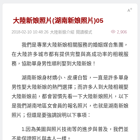
大陸新娘照片(湖南新娘照片)05
2018-02-10 10:48:26
大陸新娘介紹
閱讀模式
2,906
我們是專業大陸新娘相關服務的婚姻媒合集團，
在大陸許多城市都有提供完整與高成功率的相親服
務，協助單身男性順利娶到大陸新娘！
湖南新娘身材嬌小、皮膚白皙，一直是許多單身
男性娶大陸新娘的熱門選擇；而許多人到大陸相親娶
大陸新娘前，都會習慣先看一下大陸新娘照片，以下
是我們湖南地區女會員的報名照片，也就是湖南新娘
照片；但還是要強調說明以下事項：
1.因為美圖與照片技術等的進步與普及，我們並
不能保證照片與本人一樣。