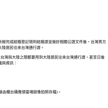
新娘完成結婚登記領到結婚證並做好相關公證文件後，台灣男方
大陸居民往來台灣通行證。
來台灣與大陸之間都要用到大陸居民往來台灣通行證，甚至日後
識與資訊：
直接由櫃台攝像頭當場錄像拍照存檔)。