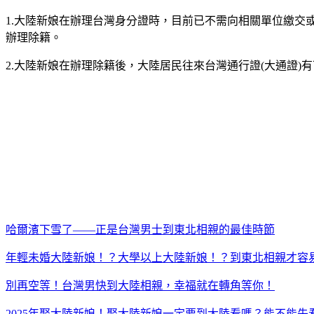
1.大陸新娘在辦理台灣身分證時，目前已不需向相關單位繳交
辦理除籍。
2.大陸新娘在辦理除籍後，大陸居民往來台灣通行證(大通證
哈爾濱下雪了——正是台灣男士到東北相親的最佳時節
年輕未婚大陸新娘！？大學以上大陸新娘！？到東北相親才容
別再空等！台灣男快到大陸相親，幸福就在轉角等你！
2025年娶大陸新娘！娶大陸新娘一定要到大陸看嗎？能不能