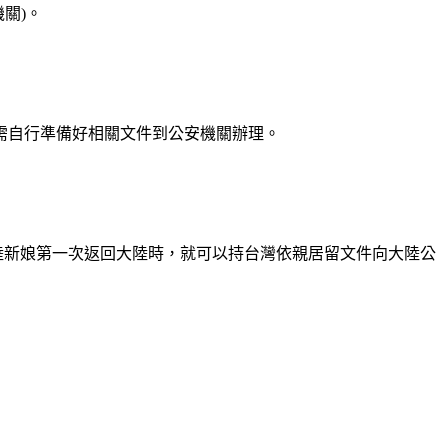
關)。
需自行準備好相關文件到公安機關辦理。
陸新娘第一次返回大陸時，就可以持台灣依親居留文件向大陸公