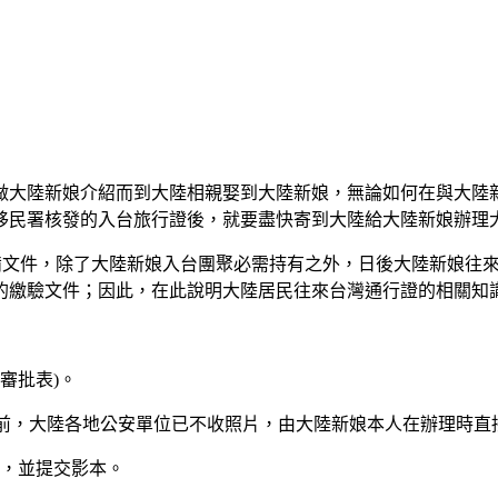
做大陸新娘介紹而到大陸相親娶到大陸新娘，無論如何在與大陸
移民署核發的入台旅行證後，就要盡快寄到大陸給大陸新娘辦理
必備文件，除了大陸新娘入台團聚必需持有之外，日後大陸新娘往
的繳驗文件；因此，在此說明大陸居民往來台灣通行證的相關知
審批表)。
 (目前，大陸各地公安單位已不收照片，由大陸新娘本人在辦理時
件，並提交影本。