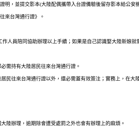
證明，並提交影本(大陸配偶攜帶入台證備驗後留存影本給公安機
民往來台灣通行證》。
工作人員陪同協助辦理以上手續；如果是自己認識娶大陸新娘就
都必需持有大陸居民往來台灣通行證。
大陸居民往來台灣通行證以外，還必需蓋有效簽注；實務上，在大
回大陸辦理，逾期除會遭受處罰之外也會有辦理上的麻煩。