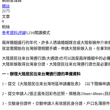
網站管理員
關註
2175
文章
0
粉絲
參考資料
評論
3,216
閱讀模式
兩岸婚姻盛行的年代，許多人透過婚姻媒合或大陸新娘仲介來
就並需開始在台灣辦理相關手續，申請大陸新娘入台，在拿到
大陸居民往來台灣通行證(大通證)也可以說是兩岸婚姻中的
大陸新娘取得台灣身分證，大陸居民往來台灣通行證也是必要
一、辦理大陸居民往來台灣通行證的準備資料
1、提交《大陸居民往來台灣地區申請審批表》（以下簡稱申請
2、提交申請人2張正面免冠彩色近照，規格為33mm×48mm
3、交驗身份證件。交驗申請人有效居民身分證、戶口名簿原