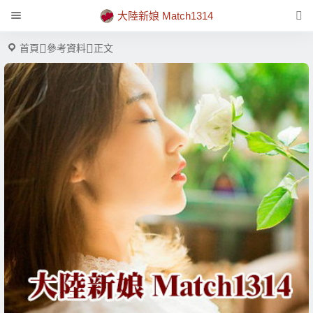
大陸新娘 Match1314
首頁
參考資料
正文