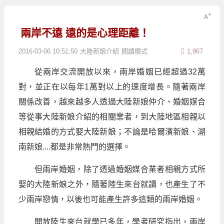
兩岸不遠 遠的是心理距離！
2016-03-06 10:51:50
大陸新娘介紹
閱讀模式
1,967
從兩岸交流開放以來，兩岸婚姻已經超過32萬
對，並正在以每年1萬對以上的速度增長。隨著兩岸
關係改善，越來越多人透過大陸新娘仲介、婚姻媒合
等從事大陸新娘介紹的相關業者，到大陸地區相親以
相親結婚的方式娶大陸新娘；不論是哈爾濱新娘、湖
南新娘....都是非常熱門的選擇。
但兩岸婚姻，除了透過婚姻媒合業者相親方式所
娶的大陸新娘之外，隨著陸生來台就讀，也產生了不
少兩岸戀情，以後也可能產生許多這類的兩岸婚姻。
開放陸生來台就學已多年，學者研究指出，兩岸