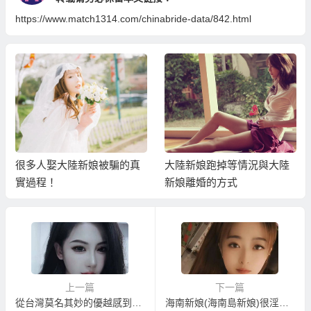
https://www.match1314.com/chinabride-data/842.html
很多人娶大陸新娘被騙的真
大陸新娘跑掉等情況與大陸
實過程！
新娘離婚的方式
上一篇
下一篇
從台灣莫名其妙的優越感到該問問我們的心！
海南新娘(海南島新娘)很淫亂嗎？