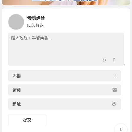
發表評論
匿名網友
昵稱
郵箱
網址
提交