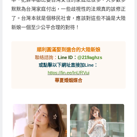
默默為台灣家庭付出，一些歧視性的法規真的該修正
了。台灣本就是個移民社會，應該對這些不論是大陸
新娘一個至少公平合理的對待！
順利圓滿娶到適合的大陸新娘
聯絡諮詢：
Line ID：
@219aghzs
或點擊以下網址直接加Line：
https://lin.ee/InURVui
華夏婚姻媒合