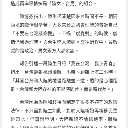
造成兩岸戀情多是「陸女、台男」的組合。
陳憶芬指出，陸生很清楚因來台時間不長、相隔
兩地的戀情很辛苦，大多來台之初會理智的告訴自己
「不要在台灣談戀愛」，不過「感覺對」的時候，感
情仍勝過理智，與台生墜入情網。交往過程中，最敏
感的是政治，男女兩方大都避談。
報告引述一篇陸生日記「我在台灣，我正青春」
指出，台灣距離杭州飛航一小時、距離上海二小時，
「其實台灣和大陸的地理距離並不遠，遠的是心理距
離。台灣和大陸存在的不是時間差，而是時代差。」
台灣因為誤解和歧視而制定了很多不適宜的政策
法律，不只面對陸生如此，對於大陸新娘等新移民更
是如此。但事實證明，大陸新娘不論逃跑率、離婚
率、犯罪率都比娶台灣女性的家庭低很多，大多數多