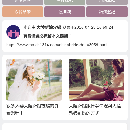
涉台結婚
無血親
結婚登記
本文由
大陸新娘介紹
發表于2016-04-28 16:59:24
转载请务必保留本文链接：
https://www.match1314.com/chinabride-data/3059.html
很多人娶大陸新娘被騙的真
大陸新娘跑掉等情況與大陸
實過程！
新娘離婚的方式