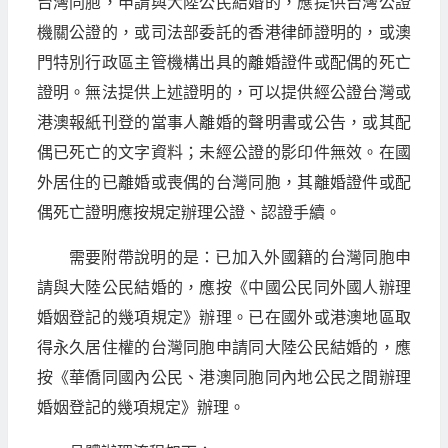
台灣同胞，申請與大陸公民結婚的，應提供台灣公證
機關公證的，或司法部委託的香港律師證明的，或澳
門特別行政區主管機構出具的離婚證件或配偶的死亡
證明。無法提供上述證明的，可以提供經公證台灣或
港澳報紙刊登的當事人離婚的聲明書或公告，或其配
偶已死亡的文字資料；未經公證的影印件無效。在國
外居住的已離婚或喪偶的台灣同胞，其離婚證件或配
偶死亡證明應按規定辦理公證、認證手續。
需要附帶說明的是：已加入外國籍的台灣同胞申
請與大陸公民結婚的，應按《中國公民同外國人辦理
婚姻登記的幾項規定》辦理。已在國外或港澳地區取
得永久居住權的台灣同胞申請同大陸公民結婚的，應
按《華僑同國內公民、港澳同胞同內地公民之間辦理
婚姻登記的幾項規定》辦理。