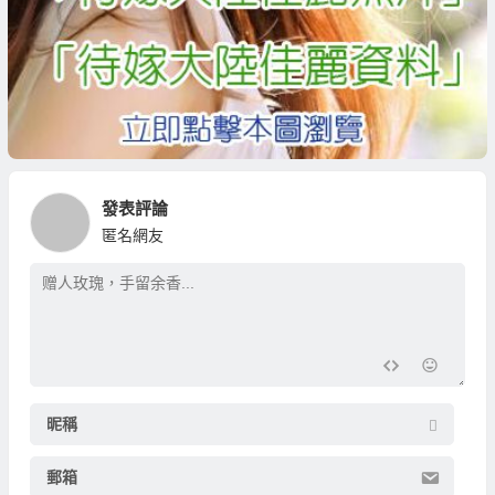
發表評論
匿名網友
昵稱
郵箱