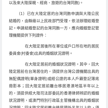
以及來大陸探親、經商、旅遊的台灣同胞)。
（1）已在大陸定居的台灣同胞申請與大陸公民
結婚的，由縣級以上民政部門受理，依法辦理結婚登
記。申請結婚登記的台灣同胞一方，應向婚姻登記管
理機關提供下列證件：
在大陸定居後所在單位或戶口所在地的居民
委員會(村委會)出具的婚姻狀況證明。
在大陸定居前的婚姻狀況證明。其中，回大
陸定居前在台灣居住的，須提供台灣公證機關出具的
無配偶證明(單身證明)或經公證的本人戶籍登記簿底
冊影本；回大陸定居前離台移居港澳地區半年以上
的，須提供經大陸司法部委託的香港律師辨認的婚姻
狀況證明，或澳門特別行政區主管機構出具的婚姻狀
況證明；回大陸定居前離台移居國外半年以上的，須