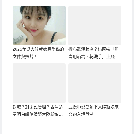
2025年娶大陸新娘應準備的
擔心武漢肺炎？出國帶「消
文件與照片！
毒用酒精、乾洗手」上飛機
的相關規定
封城？封閉式管理？說清楚
武漢肺炎蔓延下大陸新娘來
講明白讓準備娶大陸新娘的
台的入境管制
人真正瞭解！