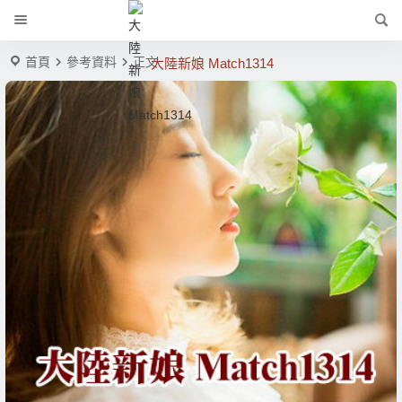
首頁
參考資料
正文
大陸新娘 Match1314