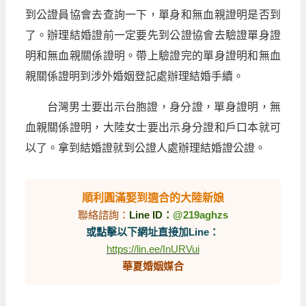
到公證員協會去查詢一下，單身和無血親證明是否到
了。辦理結婚證前一定要先到公證協會去驗證單身證
明和無血親關係證明。帶上驗證完的單身證明和無血
親關係證明到涉外婚姻登記處辦理結婚手續。
台灣男士要出示台胞證，身分證，單身證明，無
血親關係證明，大陸女士要出示身分證和戶口本就可
以了。拿到結婚證就到公證人處辦理結婚證公證。
順利圓滿娶到適合的大陸新娘
聯絡諮詢：
Line ID：
@219aghzs
或點擊以下網址直接加Line：
https://lin.ee/InURVui
華夏婚姻媒合