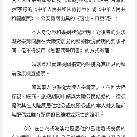
處，大陸駐新加坡商務代表處)簽發的加注有“台灣同
胞”字樣的《中華人民共和國旅行證》或《中華人民共
和國護照》。公安機關出具的《暫住人口證明》。
本人身份證和婚姻狀況證明。對後者的要求
與對臺灣同胞在大陸定居前的婚姻狀況證明的要求相
同，但不得採用《無配偶聲明書》的方式辦理。
婚姻登記管理機關指定的醫院為其出具的婚
前健康檢查證明。
如當事人原係從大陸去臺灣定居，在回大陸
探親、經商、旅遊期間申請與大陸公民結婚的，還須
提供其在大陸原居住地公證機關公證的本人離大陸前
無配偶或雖有配偶但已離婚或死亡的證明。
（3）在台灣或港澳地區居住的已離婚或喪偶的