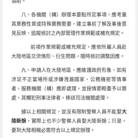
協助。
八、各機關（構）辦理本要點所定事項，應考量
其業務性質或特殊實務需要，建立事前了解及事後意
見反映、追蹤檢討之內部管理作業規範或補充規定。
前項作業規範或補充規定，應依所屬人員赴
大陸地區交流情形、衍生問題，隨時檢討調整因應。
九、申請人在大陸地區，應維護政府形象，如有
涉足不正當場所或涉嫌洩漏國家、公務機密等情事
者，服務機關（構）應即處理，並按情節輕重予以懲
處，其觸犯刑事法律者，移送司法機關處理。
據以上相關規定，並沒有限制警察人員不能娶
大
陸新娘
，實際上也不少警察人員娶大陸新娘；只是，
要到大陸相親必需符合以上規定辦理。