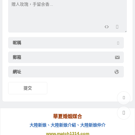
昵稱
郵箱
網址
提交
華夏婚姻媒合
大陸新娘
、
大陸新娘介紹
、
大陸新娘仲介
www.match1314.com