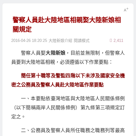
警察人員赴大陸地區相親娶大陸新娘相
關規定
2016-04-26 18:20:25
大陸新娘介紹
閱讀模式
2,411
警察人員娶
大陸新娘
，目前並無限制，但警察人
員要到大陸地區相親，必須遵循以下作業要點：
簡任第十職等及警監四階以下未涉及國家安全機
密之公務員及警察人員赴大陸地區作業要點
一、本要點依臺灣地區與大陸地區人民關係條例
（以下簡稱兩岸人民關係條例）第九條第三項規定訂
定之。
二、公務員及警察人員所任職務之職務列等最高