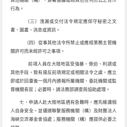
其他機關（構），簽署協議或為其他任何形式之合作
行為。
（三）洩漏或交付法令規定應保守秘密之文
書、圖畫、消息或資訊。
（四）從事其他法令所禁止或應經業務主管機
關許可而未經許可之事項。
前項人員在大陸地區受強暴、脅迫、利誘或
其他手段，致有違反前項規定或相關法令之虞，應立
即或於回臺後一個月內通報所屬機關、委託機關或監
督機關長官；必要時，請法務部調查局協助處理。
七、申請人赴大陸地區遇有急難時，應先維護個
人自身安全，並儘速聯繫服務機關（構）及財團法人
海峽交流基金會協處；服務機關（構）應提供必要之