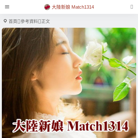
大陸新娘 Match1314
首頁
參考資料
正文