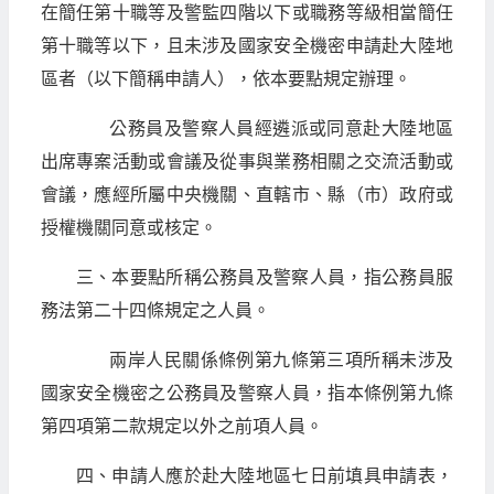
在簡任第十職等及警監四階以下或職務等級相當簡任
第十職等以下，且未涉及國家安全機密申請赴大陸地
區者（以下簡稱申請人），依本要點規定辦理。
公務員及警察人員經遴派或同意赴大陸地區
出席專案活動或會議及從事與業務相關之交流活動或
會議，應經所屬中央機關、直轄市、縣（市）政府或
授權機關同意或核定。
三、本要點所稱公務員及警察人員，指公務員服
務法第二十四條規定之人員。
兩岸人民關係條例第九條第三項所稱未涉及
國家安全機密之公務員及警察人員，指本條例第九條
第四項第二款規定以外之前項人員。
四、申請人應於赴大陸地區七日前填具申請表，