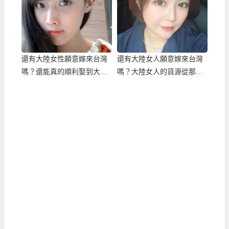
還有大陸女性願意嫁來台灣
還有大陸女人願意嫁來台灣
嗎？還能真的順利娶到大陸
嗎？大陸女人的貨源從那
新娘嗎？
來？