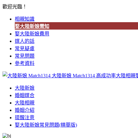
歡迎光臨！
相親知識
娶大陸新娘需知
娶大陸新娘費用
媒人的話
常見疑慮
常見問題
參考資料
大陸新娘 Match1314
高成功率大陸相親
大陸新娘
婚姻媒合
大陸相親
婚姻介紹
提醒注意
娶大陸新娘常見問題(精華版)