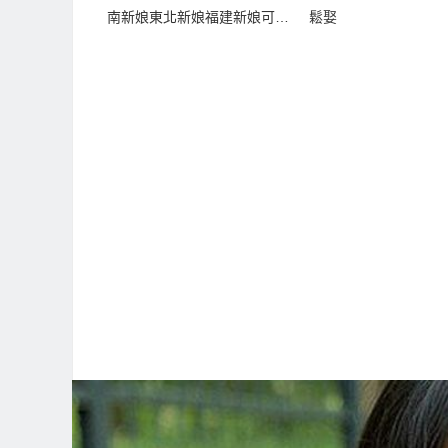
南新娘東北新娘福建新娘可
鬆娶
娶！