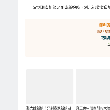
當到湖南相親娶湖南新娘時，別忘記嚐嚐道
順利
聯絡諮
或點擊
h
娶大陸新娘？只剩客家新娘湖
真正免中間剝削的大