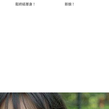
鬆終結單身！
新娘！