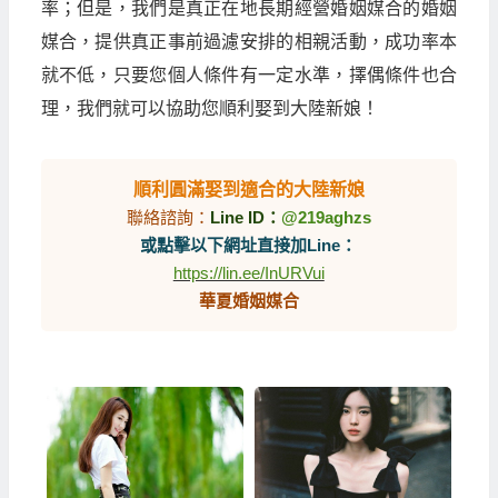
率；但是，我們是真正在地長期經營婚姻媒合的婚姻
媒合，提供真正事前過濾安排的相親活動，成功率本
就不低，只要您個人條件有一定水準，擇偶條件也合
理，我們就可以協助您順利娶到大陸新娘！
順利圓滿娶到適合的大陸新娘
聯絡諮詢：
Line ID：
@219aghzs
或點擊以下網址直接加Line：
https://lin.ee/InURVui
華夏婚姻媒合