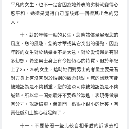
平凡的女生，也不一定會因為她外表的劣勢就變得心
態平和，她還是覺得自己應該嫁一個極其出色的男
人。
十、對於年輕一點的女生，您應該儘量展現您的
風度，您的風趣，您的才華或其它突出的優點，因為
年輕的女生對於結婚並不是太急，對於愛情還是有很
多幻想，希望男士身上有令她傾心的特質。但於年紀
上了25，26的女生，這時她們對男士的考量主要是看
對方身上有沒有對於婚姻的致命缺點。您的幽默可能
被她認為是不夠穩重，您的油滑可能被她認為是不夠
誠懇。所以您一開始最好不要過於激進，表現得做事
有分寸，說話穩重，偶爾開一點很小很小的玩笑，有
責任感和上進心就足夠了。
十一、不要帶著一些比較自相矛盾的訴求去相