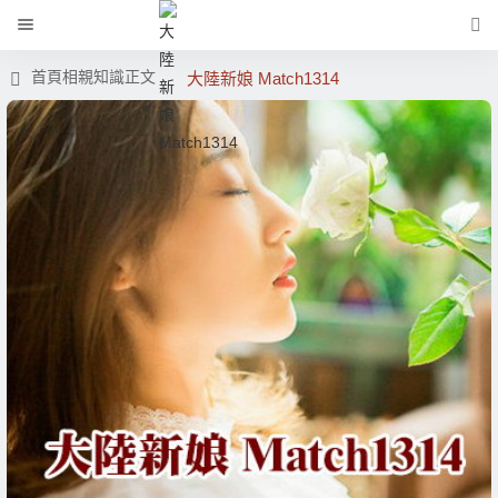
首頁
相親知識
正文
大陸新娘 Match1314