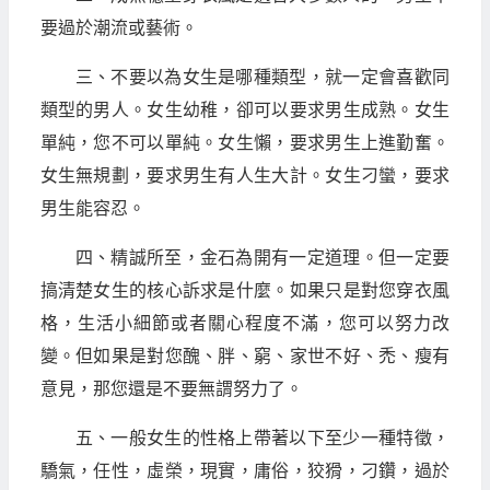
要過於潮流或藝術。
三、不要以為女生是哪種類型，就一定會喜歡同
類型的男人。女生幼稚，卻可以要求男生成熟。女生
單純，您不可以單純。女生懶，要求男生上進勤奮。
女生無規劃，要求男生有人生大計。女生刁蠻，要求
男生能容忍。
四、精誠所至，金石為開有一定道理。但一定要
搞清楚女生的核心訴求是什麼。如果只是對您穿衣風
格，生活小細節或者關心程度不滿，您可以努力改
變。但如果是對您醜、胖、窮、家世不好、禿、瘦有
意見，那您還是不要無謂努力了。
五、一般女生的性格上帶著以下至少一種特徵，
驕氣，任性，虛榮，現實，庸俗，狡猾，刁鑽，過於