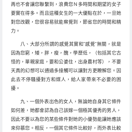
再也不會讓您聯繫到，浪費您Ｎ多時間和期望的女子
要實在得多。而且這種女生的一大優點在於，一旦她
對您改觀，您很容易就能察覺到，節省您的時間和精
力。
八、大部分所謂的感覺其實和"感覺"無關，就是
因為您窮，矮，胖，瘦，醜，學歷低，（包括其它古
怪的，單親家庭，要和公婆住，出身農村等），不要
天真的幻想可以通過多接觸可以讓對方更瞭解您。因
此去不停騷擾對方和媒人，給人家帶來不必要的困
擾。
九、一個外表出色的女人，無論她自身其它條件
如何差，她都會認為自己該嫁一個極其優秀的男人，
因此不要以為您的某些條件對她的小優勢能讓她應該
來仰慕您。相反，一個其它條件比較好，而外表比較