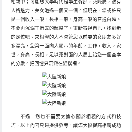
相親中；可能您大學時代是學生幹部，交際廣，很有
人格魅力，美女泡過一個又一個。但現在，您或許只
是一個收入一般，長相一般，身高一般的普通白領。
不要再沉溺于過去的輝煌了。重新審視自己，找到新
的定位吧。來相親的人不會管您以前耍的女朋友多好
多漂亮，您第一面向人顯示的年齡，工作，收入，家
世，身高，長相，足以讓對面的人馬上給您一個基本
的分數。把回憶只沉澱在貓撲裡。
不過，您也不需要太擔心關於相親的方式和技
巧，以上內容只是提供參考，讓您大幅提高相親成功