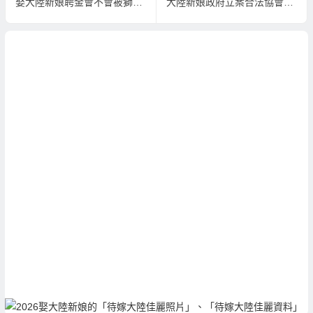
娶大陸新娘聘金會不會被獅子大開口？
大陸新娘政府立案合法協會履約保證大陸新娘介紹