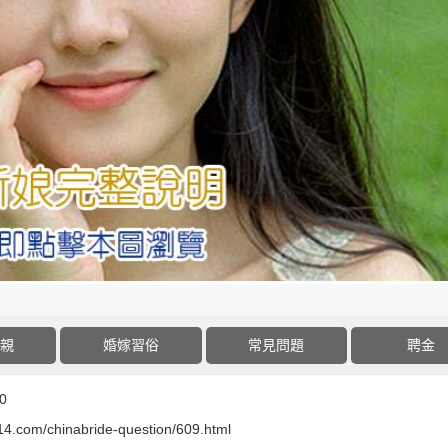
親
婚嫁習俗
常見問題
聘金
0
14.com/chinabride-question/609.html