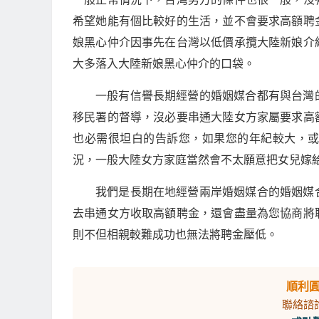
希望她能有個比較好的生活，並不會要求高額聘
娘黑心仲介因事先在台灣以低價承攬大陸新娘介
大多落入大陸新娘黑心仲介的口袋。
一般有信譽長期經營的婚姻媒合都有與台灣
移民署的督導，沒必要串通大陸女方家屬要求高
也必需很坦白的告訴您，如果您的年紀較大，
況，一般大陸女方家庭當然會不太願意把女兒嫁
我們是長期在地經營兩岸婚姻媒合的婚姻媒
去串通女方收取高額聘金，還會盡量為您協商將
則不但相親較難成功也無法將聘金壓低。
順利
聯絡諮