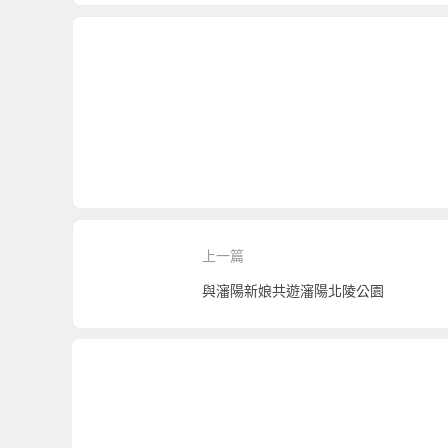
上一篇
與瀋陽新娘共遊瀋陽北陵公園