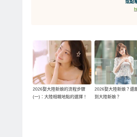
或點擊
h
2026娶大陸新娘的流程步驟
2026娶大陸新娘？還
(一)：大陸相親地點的選擇！
到大陸新娘？