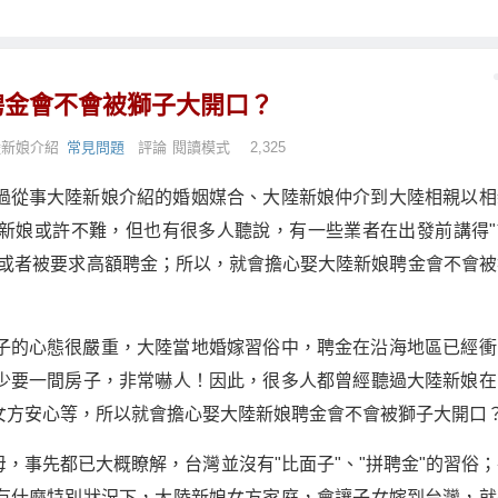
聘金會不會被獅子大開口？
陸新娘介紹
常見問題
評論
閱讀模式
2,325
過從事大陸新娘介紹的婚姻媒合、大陸新娘仲介到大陸相親以相
新娘或許不難，但也有很多人聽說，有一些業者在出發前講得"
，或者被要求高額聘金；所以，就會擔心娶大陸新娘聘金會不會被
子的心態很嚴重，大陸當地婚嫁習俗中，聘金在沿海地區已經衝
少要一間房子，非常嚇人！因此，很多人都曾經聽過大陸新娘在
女方安心等，所以就會擔心娶大陸新娘聘金會不會被獅子大開口
，事先都已大概瞭解，台灣並沒有"比面子"、"拼聘金"的習俗；
有什麼特別狀況下，大陸新娘女方家庭，會讓子女嫁到台灣，就