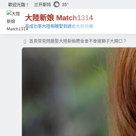
兰开斯特
35°
歡迎光臨！
大陸新娘 Match1314
高成功率大陸相親娶到適合大陸新娘
首頁
常見問題
娶大陸新娘聘金會不會被獅子大開口？