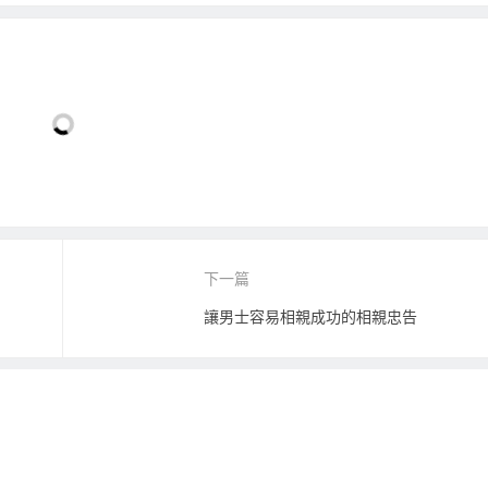
下一篇
讓男士容易相親成功的相親忠告