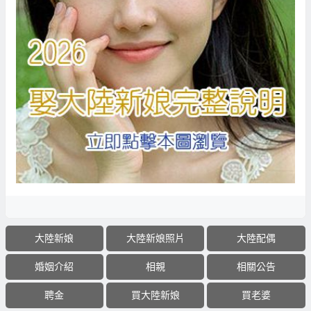
大陸新娘
大陸新娘照片
大陸配偶
婚姻介紹
相親
相關公告
聘金
買大陸新娘
買老婆