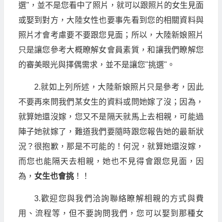
選"，並不是您看中了照片，就可以跟照片的女生見面
或娶到對方，大陸女性也要事先看到您的相關資料與
照片才會考慮要不要跟您見面；所以，大陸新娘照片
只是讓您參考大概瞭解女會員素質，和讓我們瞭解您
的審美眼光與擇偶需求，並不是讓您"挑選"。
2.就如上列所述，大陸新娘照片只是參考，因此
不要再來問我們某女生的資料或問她嫁了沒；因為，
就算她還沒嫁，您又不是隔天就馬上去相親，可能過
陣子她就嫁了，難道我們要隨時跟您報告她的最新狀
況？很抱歉，那是不可能的！何況，就算她還沒嫁，
而您也能隔天去相親，她也不見得會跟您見面，因
為，
女生也會挑
！！
3.歡迎您與我們洽詢聯絡瞭解相親的方式與費
用、流程等，但不要詢問我們，您可以娶到那種女