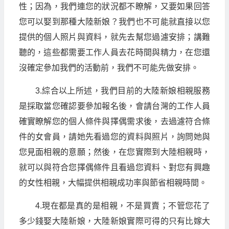
性；因為，我們連您的狀況都不瞭解，又要如果回答
您可以娶到那種大陸新娘？我們也不可能就直接以您
提供的個人照片與資料，就先去幫您過濾安排；講難
聽的，這些都需要工作人員去花時間與精力，在您還
沒確定參加我們的活動前，我們不可能先做安排。
3.綜合以上所述，我們目前的大陸新娘相親服務
是採取當您確認要參加報名後，會請台灣的工作人員
確實瞭解您的個人條件與擇偶需求後，去過濾符合條
件的女會員，請她先看過您的資料與照片，詢問她與
您見面相親的意願；然後，在您實際到大陸相親時，
就可以與符合您擇偶條件且看過您資料、對您有興趣
的女性相親，大幅提供相親成功率與節省相親時間。
4.現在都是真的是相親，不是買賣；不管您花了
多少錢娶大陸新娘，大陸新娘實際可得的只有比嫁大