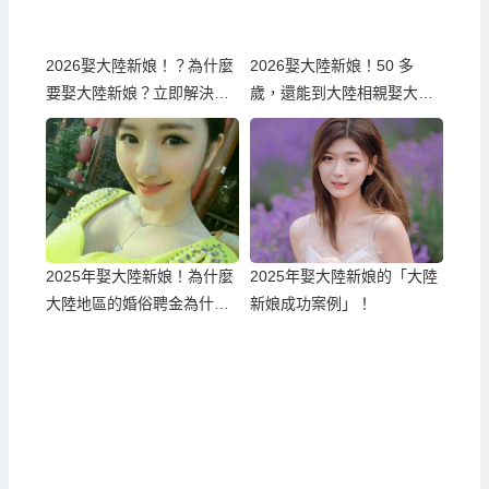
2026娶大陸新娘！？為什麼
2026娶大陸新娘！50 多
要娶大陸新娘？立即解決婚
歲，還能到大陸相親娶大陸
姻困境！
新娘嗎？現實條件一次說清
楚！
2025年娶大陸新娘！為什麼
2025年娶大陸新娘的「大陸
大陸地區的婚俗聘金為什麼
新娘成功案例」！
越來越高？