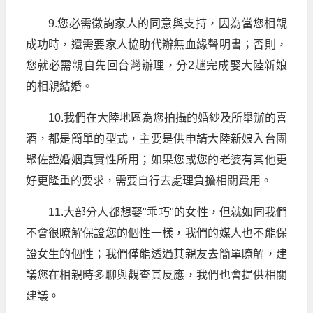
9.您必需徵詢家人的同意與支持，因為當您相親
成功時，還需要家人協助代辦無血緣聲明書；否則，
您就必需親自先回台灣辦理，分2趟完成娶大陸新娘
的相親結婚。
10.我們在大陸地區為您拍攝的婚紗及所舉辦的喜
酒，都是簡單的型式，主要是供申請大陸新娘入台團
聚佐證婚姻真實性所用；如果您或您的老婆有其他更
好更隆重的要求，需要自行去處理負擔相關費用。
11.大部分人都想娶"乖巧"的女性，但就如同我們
不會很瞭解保證您的個性一樣，我們的媒人也不能保
證女生的個性；我們僅能透過其親友去簡單瞭解，建
議您在相親時多聊與觀查其反應，我們也會提供相關
建議。