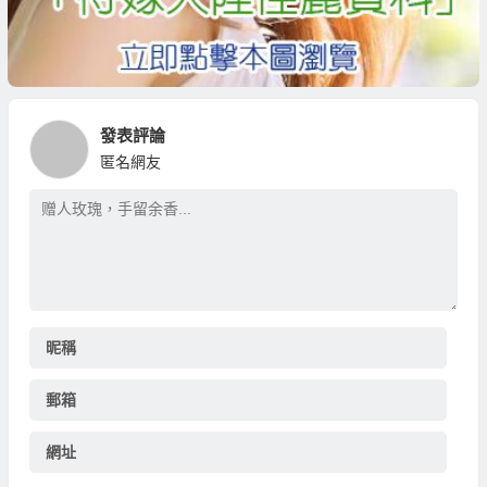
發表評論
匿名網友
昵稱
郵箱
網址