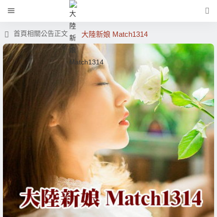
首頁
相關公告
正文
大陸新娘 Match1314