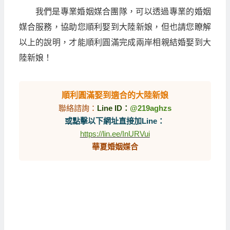
我們是專業婚姻媒合團隊，可以透過專業的婚姻
媒合服務，協助您順利娶到大陸新娘，但也請您瞭解
以上的說明，才能順利圓滿完成兩岸相親結婚娶到大
陸新娘！
順利圓滿娶到適合的大陸新娘
聯絡諮詢：
Line ID：
@219aghzs
或點擊以下網址直接加Line：
https://lin.ee/InURVui
華夏婚姻媒合