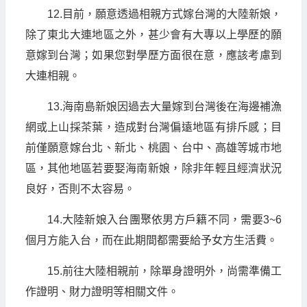
12.目前，願意透過相親方式嫁台灣的大陸新娘，
除了東北大連地區之外，甚少會有大專以上學歷的願
意嫁到台灣；如果您對學歷方面很在意，應該考慮到
大連相親。
13.海南島新娘因過去大量嫁到台灣後在海邊補漁
網或上山採茶葉，造成對台灣偏遠地區有排斥感；目
前僅願意嫁台北、新北、桃園、台中、高雄等城市地
區，其他地區若要娶海南新娘，除非年輕且經濟狀況
良好，否則不太容易。
14.大陸新娘入台團聚依男方戶籍不同，需要3~6
個月方能入台，而在此期間都需要給予女方生活費。
15.前往大陸相親前，除單身證明外，尚需準備工
作證明、財力證明等相關文件。