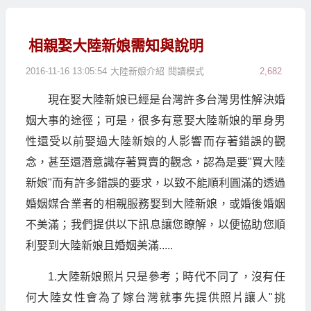
相親娶大陸新娘需知與說明
2016-11-16 13:05:54
大陸新娘介紹
閱讀模式
2,682
現在娶大陸新娘已經是台灣許多台灣男性解決婚
姻大事的途徑；可是，很多有意娶大陸新娘的單身男
性還受以前娶過大陸新娘的人影響而存著錯誤的觀
念，甚至還潛意識存著買賣的觀念，認為是要"買大陸
新娘"而有許多錯誤的要求，以致不能順利圓滿的透過
婚姻媒合業者的相親服務娶到大陸新娘，或婚後婚姻
不美滿；我們提供以下訊息讓您瞭解，以便協助您順
利娶到大陸新娘且婚姻美滿.....
1.大陸新娘照片只是參考；時代不同了，沒有任
何大陸女性會為了嫁台灣就事先提供照片讓人"挑