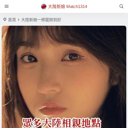
大陸新娘 Match1314
首頁
大陸新娘一條龍辦到好