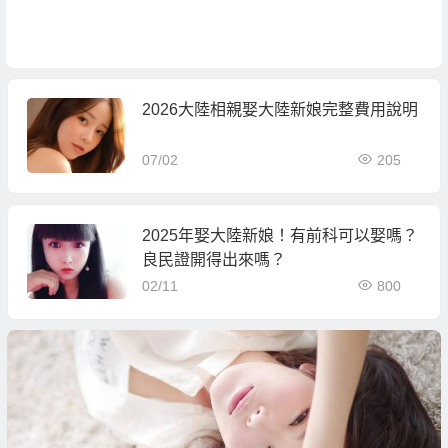
2026大陸相親娶大陸新娘完整費用說明
07/02
205
2025年娶大陸新娘！有前科可以娶嗎？
良民證開得出來嗎？
02/11
800