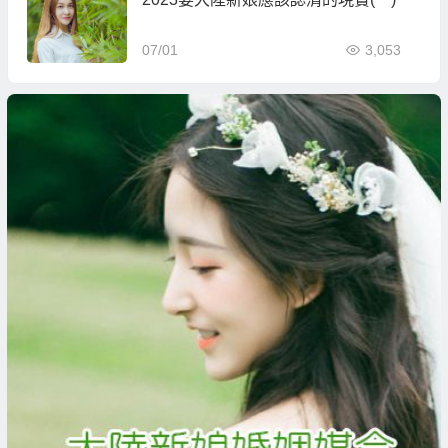
07/01
3,053