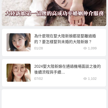
為什麼現在娶大陸新娘都是娶離過婚
的？要怎樣娶到未婚的大陸新娘？
01/28
1,099
2024娶大陸新娘在通過機場面談之後的
後續流程與手續…
07/02
1,102