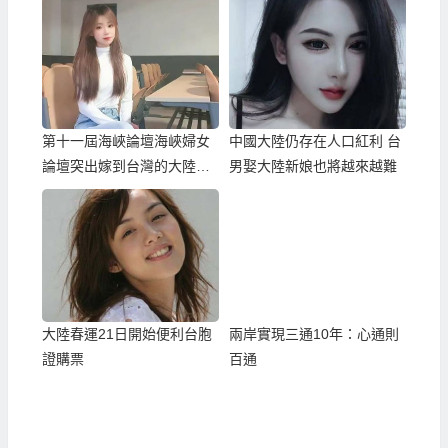
第十一屆海峽論壇海峽婦女
中國大陸仍存在人口紅利 台
論壇突出嫁到台灣的大陸新
男娶大陸新娘也將越來越難
娘
大陸春運21日開始便利台胞
兩岸實現三通10年：心通則
證購票
百通