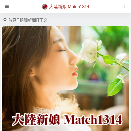
大陸新娘 Match1314
首頁
相關新聞
正文