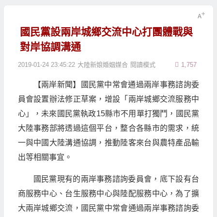
國民黨設兩岸城鄉交流中心打團體戰與
對岸協調溝通
2019-01-24 23:45:22
大陸新娘婚姻媒合
閱讀模式
1,757
【兩岸新聞】國民黨中常會通過兩岸事務諮詢委
員會設置辦法修正草案，增設「兩岸城鄉交流服務中
心」，未來國民黨執政15縣市不用單打獨鬥，國民黨
大陸事務部將透過這個平台，整合各縣市的需求，統
一與中國大陸溝通協調，推動陸客來台與農特產品輸
出等相關事宜。
國民黨現有的兩岸事務諮詢委員會，底下設有台
商服務中心、台生服務中心與陸配服務中心，為了擴
大兩岸城鄉交流，國民黨中常會通過兩岸事務諮詢委