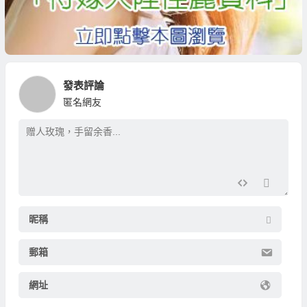
發表評論
匿名網友
昵稱
郵箱
網址