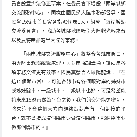
員會設置辦法修正草案，在委員會下增設「兩岸城鄉
交流服務中心」，同樣由國民黨大陸事務部督導，國
民黨15縣市首長會各指派代表1人，組成「兩岸城鄉
交流委員會」，協助各城鄉地區吸引大陸觀光客來台
以及農特產品輸出大陸等事務。
「兩岸城鄉交流服務中心」將整合各縣市窗口，
由大陸事務部統籌處理，與對岸協調溝通，讓兩岸各
項事務交流更有效率。國民黨發言人歐陽龍說：『在
這15個縣市當中，可能各縣市有各個跟對岸的姊妹市
或姊妹縣市，一級城市、二級城市也好，可是希望能
夠未來15縣市做為平台之後，我們的交流能更密切，
將來這平台整個大方向能夠跟對岸有一個對接的平
台，就不會造成這個縣市要做這個縣市，那個縣市要
做那個縣市的。』