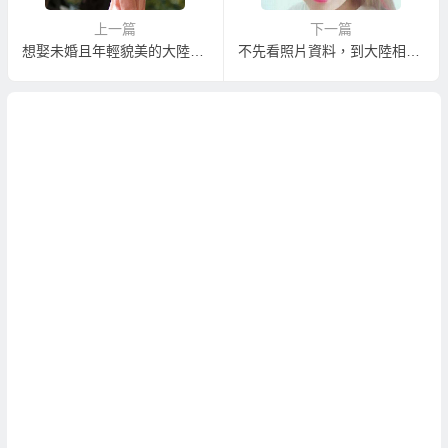
上一篇
下一篇
想娶未婚且年輕貌美的大陸新娘？考慮越南新娘比較實際！
不先看照片資料，到大陸相親會不會挑不到喜歡的？