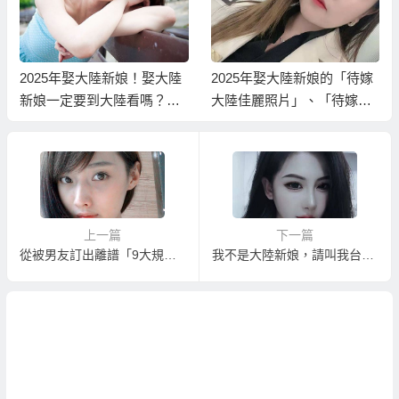
2025年娶大陸新娘！娶大陸
2025年娶大陸新娘的「待嫁
新娘一定要到大陸看嗎？能
大陸佳麗照片」、「待嫁大
不能先看大陸新娘照片資料
陸佳麗資料」！
選好再過去？
上一篇
下一篇
從被男友訂出離譜「9大規矩」事件看大陸新娘的不公平待遇
我不是大陸新娘，請叫我台灣老娘！