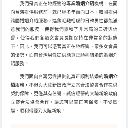
我們是真正在地經營的專業
婚姻介紹
機構，在面
向台灣提供服務前，就已經多年面向日本、韓國提供
跨國婚姻介紹服務，連龜毛難相處的日韓男性都能滿
意我們的服務，使得我們累積了非常高的口碑與信
譽，使得我們各類女會員長期保持在非常多的狀態
下。因此，我們可以憑著真正在地經營、眾多女會員
的優勢，面向台灣男性提供能真正順利結婚的婚姻介
紹服務。
我們面向台灣男性提供能真正順利結婚的
婚姻介
紹
服務，不但與大陸新娘政府立案合法協會合作提供
契約保障，更僅與有信譽、誠信經營的大陸新娘政府
立案合法協會合作，讓您可以真正有保障、不受欺
騙、順利得娶到大陸新娘！