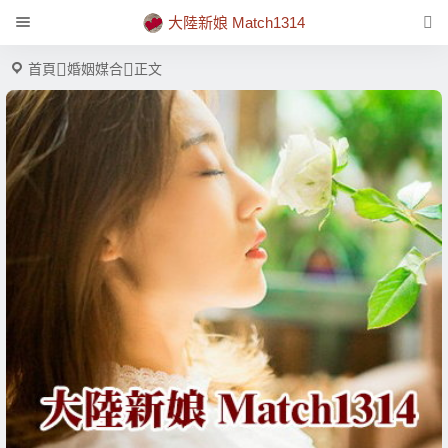
大陸新娘 Match1314
首頁
婚姻媒合
正文