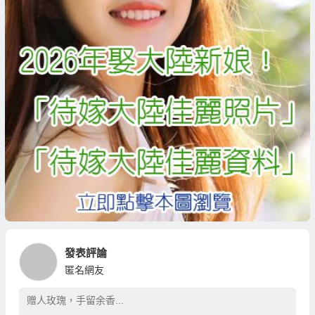
發表評論
匿名網友