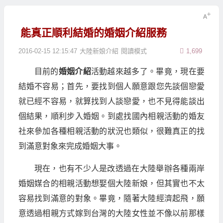
能真正順利結婚的婚姻介紹服務
2016-02-15 12:15:47
大陸新娘介紹
閱讀模式
1,699
目前的
婚姻介紹
活動越來越多了。畢竟，現在要
結婚不容易；首先，要找到個人願意跟您先談個戀愛
就已經不容易，就算找到人談戀愛，也不見得能談出
個結果，順利步入婚姻。到處找國內相親活動的婚友
社來參加各種相親活動的狀況也類似，很難真正的找
到滿意對象來完成婚姻大事。
現在，也有不少人是改透過在大陸舉辦各種兩岸
婚姻媒合的相親活動想娶個大陸新娘，但其實也不太
容易找到滿意的對象。畢竟，隨著大陸經濟起飛，願
意透過相親方式嫁到台灣的大陸女性並不像以前那樣