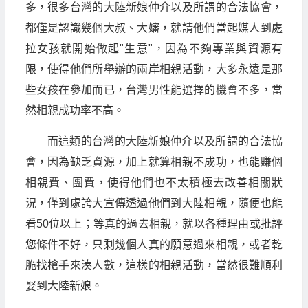
多，很多台灣的大陸新娘仲介以及所謂的合法協會，
都僅是認識幾個大叔、大嬸，就請他們當起媒人到處
拉女孩就開始做起"生意"，因為不夠專業與資源有
限，使得他們所舉辦的兩岸相親活動，大多永遠是那
些女孩在參加而已，台灣男性能選擇的機會不多，當
然相親成功率不高。
而這類的台灣的大陸新娘仲介以及所謂的合法協
會，因為缺乏資源，加上就算相親不成功，也能賺個
相親費、團費，使得他們也不太積極去改善相關狀
況，僅到處誇大宣傳透過他們到大陸相親，隨便也能
看50位以上；等真的過去相親，就以各種理由或批評
您條件不好，只剩幾個人真的願意過來相親，或者乾
脆找槍手來湊人數，這樣的相親活動，當然很難順利
娶到大陸新娘。