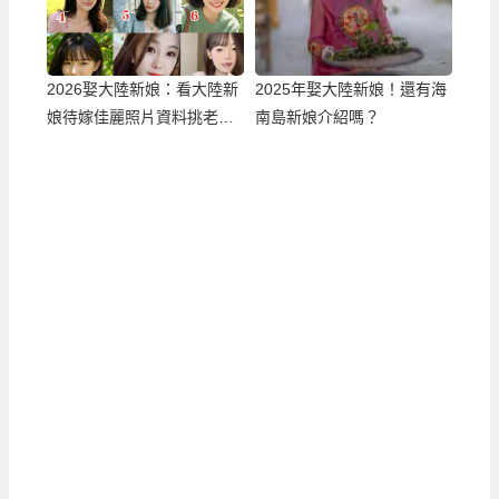
2026娶大陸新娘：看大陸新
2025年娶大陸新娘！還有海
娘待嫁佳麗照片資料挑老
南島新娘介紹嗎？
婆！？一個真正可以不白跑
順利娶到滿意伴侶的方式！