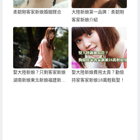
柔韌剛客家新娘婚姻媒合
大陸新娘第一品牌：柔韌剛
客家新娘介紹
娶大陸新娘？只剩客家新娘
娶大陸新娘費用太貴？勤儉
湖南新娘東北新娘福建新娘
持家客家新娘18萬輕鬆娶！
可娶！