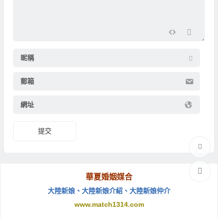
昵稱
郵箱
網址
提交
華夏婚姻媒合
大陸新娘
、
大陸新娘介紹
、
大陸新娘仲介
www.match1314.com