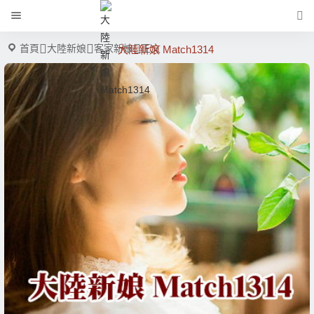
首頁
大陸新娘
客家新娘
正文
大陸新娘 Match1314