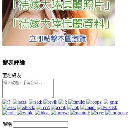
發表評論
匿名網友
昵稱