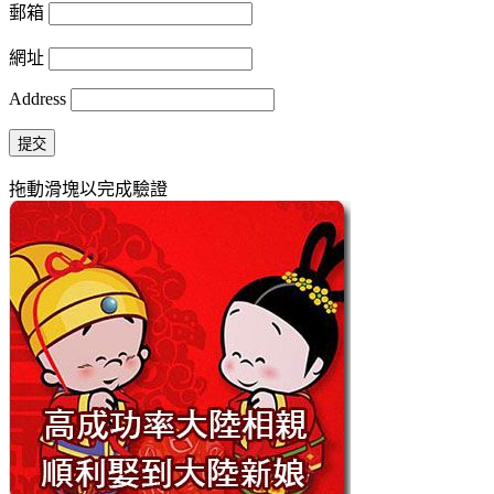
郵箱
網址
Address
提交
拖動滑塊以完成驗證