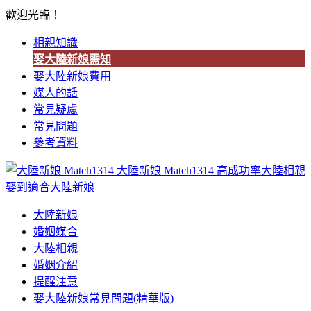
歡迎光臨！
相親知識
娶大陸新娘需知
娶大陸新娘費用
媒人的話
常見疑慮
常見問題
參考資料
大陸新娘 Match1314
高成功率大陸相親
娶到適合大陸新娘
大陸新娘
婚姻媒合
大陸相親
婚姻介紹
提醒注意
娶大陸新娘常見問題(精華版)