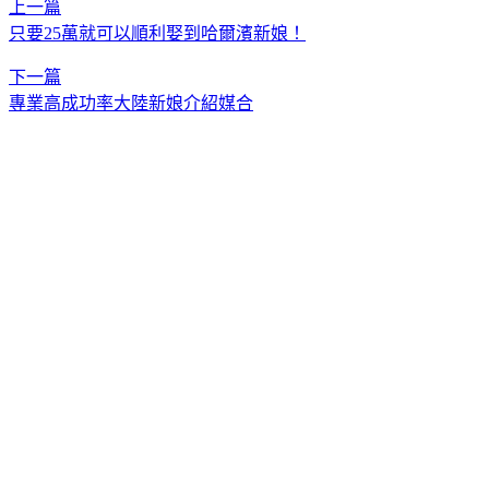
上一篇
只要25萬就可以順利娶到哈爾濱新娘！
下一篇
專業高成功率大陸新娘介紹媒合