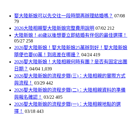
娶大陸新娘可以先交往一段時間再辦理結婚嗎？
07/08
79
2026大陸相親娶大陸新娘完整費用說明
07/02
212
大陸新娘！40歲以後想要立即結婚有伴侶的最佳選擇！
05/27
258
2026娶大陸新娘！娶大陸新娘25萬辦到好！娶大陸新娘
隨便也要60萬！到底差在哪邊？
04/24
419
2026娶大陸新娘！大陸相親何時有團？是否有固定出團
日期？
04/04
1,039
2026娶大陸新娘的流程步驟(三)：大陸相親的實際方式
與流程！
03/29
442
2026娶大陸新娘的流程步驟(二)：大陸相親資料的準備
與報名確認！
03/22
405
2026娶大陸新娘的流程步驟(一)：大陸相親地點的選
擇！
03/18
443