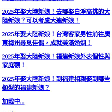
2025年娶大陸新娘！去哪娶白淨高挑的大
陸新娘？可以考慮大連新娘！
2025年娶大陸新娘！台灣客家男性前往廣
東梅州尋覓佳偶，成就美滿婚姻！
2025年娶大陸新娘！福建新娘外表個性與
家庭觀！
2025年娶大陸新娘！到福建相親娶到哪些
類型的福建新娘？
加載中...