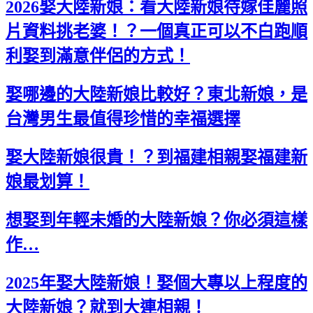
2026娶大陸新娘：看大陸新娘待嫁佳麗照
片資料挑老婆！？一個真正可以不白跑順
利娶到滿意伴侶的方式！
娶哪邊的大陸新娘比較好？東北新娘，是
台灣男生最值得珍惜的幸福選擇
娶大陸新娘很貴！？到福建相親娶福建新
娘最划算！
想娶到年輕未婚的大陸新娘？你必須這樣
作…
2025年娶大陸新娘！娶個大專以上程度的
大陸新娘？就到大連相親！