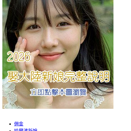
佣金
哈爾濱新娘