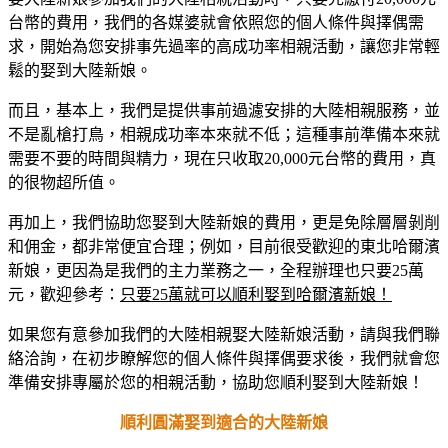
台幣的費用，我們的各媒婆就會依照您的個人條件與擇偶需
求，開始為您安排事先過率的高成功率相親活動，讓您非常輕
鬆的娶到大陸新娘。
而且，基本上，我們是提供事前過濾安排的大陸相親服務，並
不是亂槍打鳥，相親成功率本來就不低；這種事前準備本來就
需要不要的時間與精力，現在只收取20,000元台幣的費用，真
的很物超所值。
再加上，我們協助您娶到大陸新娘的費用，更是免除層層剝削
和佣金，都非常便宜合理；例如，目前很受歡迎的東北哈爾濱
新娘，更因為是我們的主力業務之一，全程辦理也只要25萬
元，歡迎參考：
只要25萬就可以順利娶到哈爾濱新娘！
如果您有意參加我們的大陸相親娶大陸新娘活動，請與我們聯
絡洽詢，在初步瞭解您的個人條件與擇偶要求後，我們就會您
準備安排專屬於您的相親活動，協助您順利娶到大陸新娘！
順利圓滿娶到適合的大陸新娘