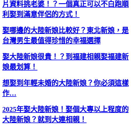
片資料挑老婆！？一個真正可以不白跑順
利娶到滿意伴侶的方式！
娶哪邊的大陸新娘比較好？東北新娘，是
台灣男生最值得珍惜的幸福選擇
娶大陸新娘很貴！？到福建相親娶福建新
娘最划算！
想娶到年輕未婚的大陸新娘？你必須這樣
作…
2025年娶大陸新娘！娶個大專以上程度的
大陸新娘？就到大連相親！