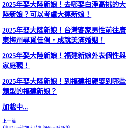
2025年娶大陸新娘！去哪娶白淨高挑的大
陸新娘？可以考慮大連新娘！
2025年娶大陸新娘！台灣客家男性前往廣
東梅州尋覓佳偶，成就美滿婚姻！
2025年娶大陸新娘！福建新娘外表個性與
家庭觀！
2025年娶大陸新娘！到福建相親娶到哪些
類型的福建新娘？
加載中...
上一篇
利用Line洽詢大陸相親娶大陸新娘