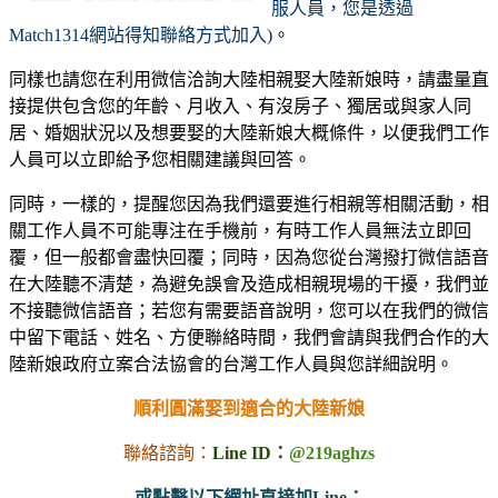
服人員，您是透過
Match1314網站得知聯絡方式加入)
。
同樣也請您在利用微信洽詢大陸相親娶大陸新娘時，請盡量直
接提供包含您的年齡、月收入、有沒房子、獨居或與家人同
居、婚姻狀況以及想要娶的大陸新娘大概條件，以便我們工作
人員可以立即給予您相關建議與回答。
同時，一樣的，提醒您因為我們還要進行相親等相關活動，相
關工作人員不可能專注在手機前，有時工作人員無法立即回
覆，但一般都會盡快回覆；同時，因為您從台灣撥打微信語音
在大陸聽不清楚，為避免誤會及造成相親現場的干擾，我們並
不接聽微信語音；若您有需要語音說明，您可以在我們的微信
中留下電話、姓名、方便聯絡時間，我們會請與我們合作的大
陸新娘政府立案合法協會的台灣工作人員與您詳細說明。
順利圓滿娶到適合的大陸新娘
聯絡諮詢：
Line ID：
@219aghzs
或點擊以下網址直接加Line：