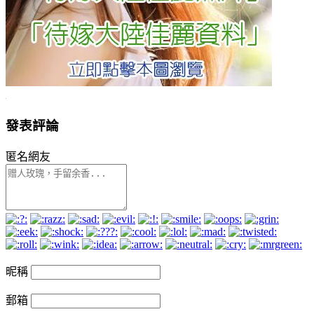
發表評論
匿名網友
昵稱
郵箱