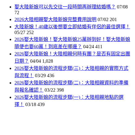
娶大陸新娘可以先交往一段時間再辦理結婚嗎？
07/08
72
2026大陸相親娶大陸新娘完整費用說明
07/02
201
大陸新娘！40歲以後想要立即結婚有伴侶的最佳選擇！
05/27
252
2026娶大陸新娘！娶大陸新娘25萬辦到好！娶大陸新娘
隨便也要60萬！到底差在哪邊？
04/24
411
2026娶大陸新娘！大陸相親何時有團？是否有固定出團
日期？
04/04
1,028
2026娶大陸新娘的流程步驟(三)：大陸相親的實際方式
與流程！
03/29
436
2026娶大陸新娘的流程步驟(二)：大陸相親資料的準備
與報名確認！
03/22
398
2026娶大陸新娘的流程步驟(一)：大陸相親地點的選
擇！
03/18
439