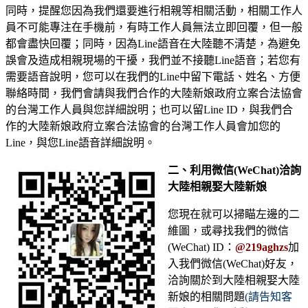
同時，提醒您因為我們還要進行相親等相關活動，相關工作人
員不可能專注在手機前，有時工作人員無法立即回覆，但一般
都會盡快回覆；同時，因為Line語音在大陸聽不清楚，為避免
誤會及造成相親現場的干擾，我們並不接聽Line語音；若您有
需要語音說明，您可以在我們的Line中留下電話、姓名、方便
聯絡時間，我們會請與我們合作的大陸新娘政府立案合法協會
的台灣工作人員與您詳細說明；也可以留Line ID，與我們合
作的大陸新娘政府立案合法協會的台灣工作人員會加您的
Line，與您Line語音詳細說明。
二、利用微信(WeChat)洽詢
大陸相親娶大陸新娘
您現在就可以掃瞄左邊的二
維圖，或尋找我們的微信
(WeChat) ID：
@219aghzs
加
入我們微信(WeChat)好友，
洽詢關於到大陸相親娶大陸
新娘的相關問題
(請告知客