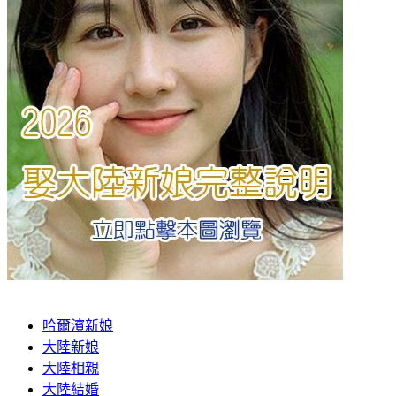
哈爾濱新娘
大陸新娘
大陸相親
大陸結婚