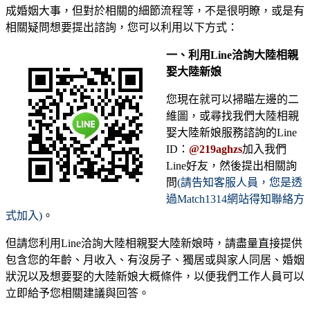
成婚姻大事，但對於相關的細節流程等，不是很明瞭，或是有
相關疑問想要提出諮詢，您可以利用以下方式：
一、利用Line洽詢大陸相親
娶大陸新娘
您現在就可以掃瞄左邊的二
維圖，或尋找我們大陸相親
娶大陸新娘服務諮詢的Line
ID：
@219aghzs
加入我們
Line好友，然後提出相關詢
問
(請告知客服人員，您是透
過Match1314網站得知聯絡方
式加入)
。
但請您利用Line洽詢大陸相親娶大陸新娘時，請盡量直接提供
包含您的年齡、月收入、有沒房子、獨居或與家人同居、婚姻
狀況以及想要娶的大陸新娘大概條件，以便我們工作人員可以
立即給予您相關建議與回答。