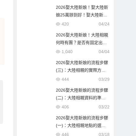
2026娶大陸新娘！娶大陸新
娘25萬辦到好！娶大陸新娘
隨便也要60萬！到底差在哪
420
04/24
邊？
2026娶大陸新娘！大陸相親
何時有團？是否有固定出團
日期？
1,040
04/04
2026娶大陸新娘的流程步驟
(三)：大陸相親的實際方式
與流程！
444
03/29
2026娶大陸新娘的流程步驟
(二)：大陸相親資料的準備
與報名確認！
406
03/22
2026娶大陸新娘的流程步驟
(一)：大陸相親地點的選
擇！
446
03/18