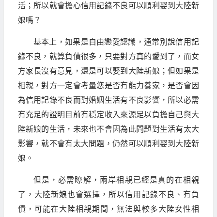
活；所以就會擔心信用記錄不良可以順利娶到大陸新
娘嗎？
基本上，如果是自由戀愛認識，通常別說信用記
錄不良，就算負債很多，只要對方真的愛到了，而女
方家長沒有意見，還是可以娶到大陸新娘；但如果是
相親，對方一定會考量您是否有能力養家，是否會因
為信用記錄不良而對婚姻生活有不良影響，所以必需
有充足的證明目前有穩定收入來源足以負擔自己與大
陸新娘的生活，未來也不會因為此問題對生活有太大
影響，就不會有太大問題，仍然可以順利娶到大陸新
娘。
但是，必需瞭解，兩岸相親已經是真的在相親
了，大陸新娘也會選擇，所以信用記錄不良、有負
債，可能在大陸相親期間，無法與較多大陸女性相