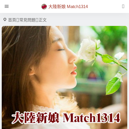
大陸新娘 Match1314
首頁
常見問題
正文