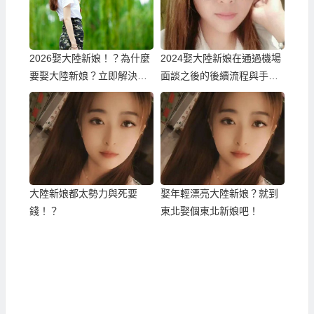
2026娶大陸新娘！？為什麼
2024娶大陸新娘在通過機場
要娶大陸新娘？立即解決婚
面談之後的後續流程與手
姻困境！
續…
大陸新娘都太勢力與死要
娶年輕漂亮大陸新娘？就到
錢！？
東北娶個東北新娘吧！