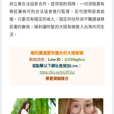
府立案合法協會合作，提供契約保障，一切流程都有
移民署核可的合法協會進行監督，足可證明是真結
婚，只要您有穩定的收入、固定的住所就不難通過移
民署的審核，順利讓所娶的大陸新娘進入台灣共同生
活。
順利圓滿娶到適合的大陸新娘
聯絡諮詢：
Line ID：
@219aghzs
或點擊以下網址直接加Line：
https://lin.ee/InURVui
華夏婚姻媒合