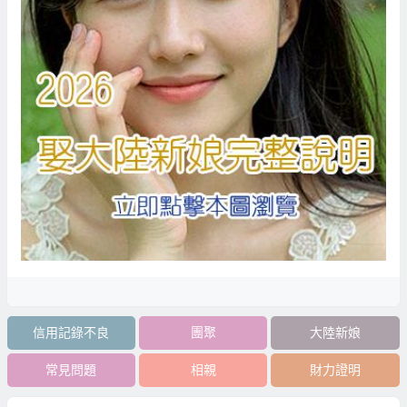
信用記錄不良
團聚
大陸新娘
常見問題
相親
財力證明