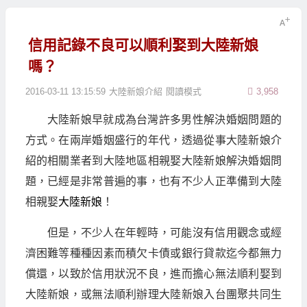
信用記錄不良可以順利娶到大陸新娘
嗎？
2016-03-11 13:15:59
大陸新娘介紹
閱讀模式
3,958
大陸新娘早就成為台灣許多男性解決婚姻問題的
方式。在兩岸婚姻盛行的年代，透過從事大陸新娘介
紹的相關業者到大陸地區相親娶大陸新娘解決婚姻問
題，已經是非常普遍的事，也有不少人正準備到大陸
相親娶
大陸新娘
！
但是，不少人在年輕時，可能沒有信用觀念或經
濟困難等種種因素而積欠卡債或銀行貸款迄今都無力
償還，以致於信用狀況不良，進而擔心無法順利娶到
大陸新娘，或無法順利辦理大陸新娘入台團聚共同生