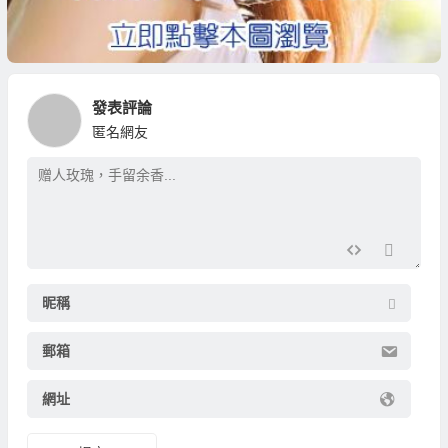
發表評論
匿名網友
昵稱
郵箱
網址