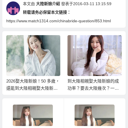
本文由
大陸新娘介紹
發表于2016-03-11 13:15:59
转载请务必保留本文链接：
https://www.match1314.com/chinabride-question/853.html
2026娶大陸新娘！50 多歲，
到大陸相親娶大陸新娘的成
還能到大陸相親娶大陸新娘
功率？要去大陸幾次？一次
嗎？現實條件一次說清楚！
要多久？女方多久能來台
灣？