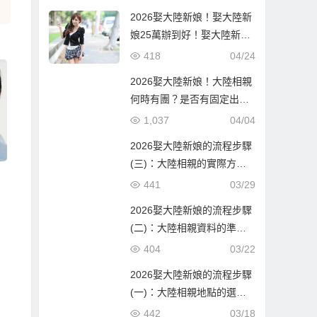
2026娶大陸新娘！娶大陸新
娘25萬辦到好！娶大陸新娘
隨便也要60萬！到底差在哪
418
04/24
邊？
2026娶大陸新娘！大陸相親
何時有團？是否有固定出團
日期？
1,037
04/04
2026娶大陸新娘的流程步驟
(三)：大陸相親的實際方式
，
與流程！
441
03/29
2026娶大陸新娘的流程步驟
(二)：大陸相親資料的準備
與報名確認！
404
03/22
2026娶大陸新娘的流程步驟
(一)：大陸相親地點的選
擇！
442
03/18