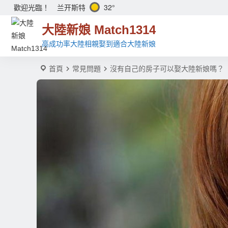
兰开斯特
32°
歡迎光臨！
大陸新娘 Match1314
高成功率大陸相親娶到適合大陸新娘
首頁
常見問題
沒有自己的房子可以娶大陸新娘嗎？