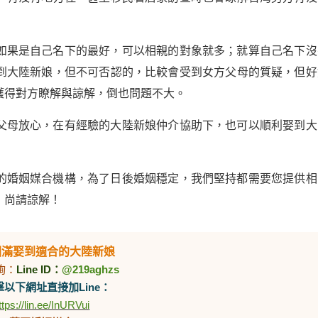
如果是自己名下的最好，可以相親的對象就多；就算自己名下沒
到大陸新娘，但不可否認的，比較會受到女方父母的質疑，但好
獲得對方瞭解與諒解，倒也問題不大。
父母放心，在有經驗的大陸新娘仲介協助下，也可以順利娶到大
的婚姻媒合機構，為了日後婚姻穩定，我們堅持都需要您提供相
，尚請諒解！
圓滿娶到適合的大陸新娘
詢：
Line ID：
@219aghzs
以下網址直接加Line：
ttps://lin.ee/InURVui