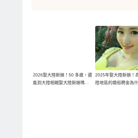
2026娶大陸新娘！50 多歲，還
2025年娶大陸新娘！
能到大陸相親娶大陸新娘嗎？
陸地區的婚俗聘金為
現實條件一次說清楚！
越高？