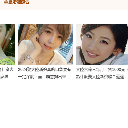
華夏婚姻媒合
為什麼大
2024娶大陸新娘真的口袋要有
大陸六億人每月工資1000元
什麼越來
一定深度，而且願意掏出來！
為什麼娶大陸新娘聘金還這樣
高？