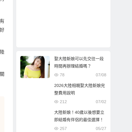
有
好
陸
娶大陸新娘可以先交往一段
時間再辦理結婚嗎？
關
78
07/08
2026大陸相親娶大陸新娘完
整費用說明
212
07/02
大陸新娘！40歲以後想要立
即結婚有伴侶的最佳選擇！
257
05/27