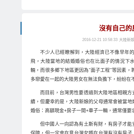
沒有自己的
2016-12-21 10:58:33
大陸新
不少人已經瞭解到，大陸經濟已不像早年的
飛，大陸當地的結婚婚俗也在比面子的情況下水
輛，而很多鄉下地區更因為"面子工程"等因素，
多戀愛在一起的大陸男女在無法負擔下，紛紛在
而目前，台灣男性要透過到大陸地區相親方
續，但慶幸的是，大陸新娘的父母通常會被當地
婚俗：高額現金+房子一間+車子一輛，通常僅要
但中國人一向認為有土斯有財，有房子才能
保障，但一定會在意台灣女婿在台灣有沒有房子