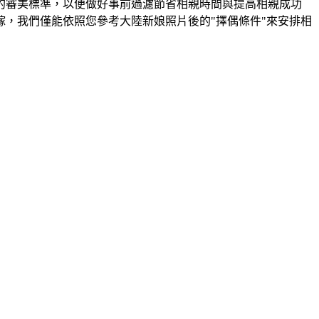
的審美標準，以便做好事前過濾節省相親時間與提高相親成功
，我們僅能依照您參考大陸新娘照片後的"擇偶條件"來安排相