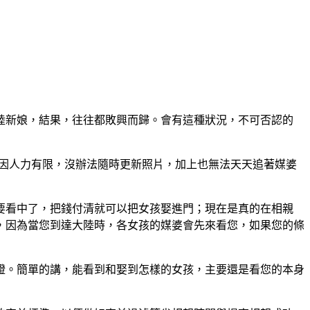
陸新娘，結果，往往都敗興而歸。會有這種狀況，不可否認的
且因人力有限，沒辦法隨時更新照片，加上也無法天天追著媒婆
要看中了，把錢付清就可以把女孩娶進門；現在是真的在相親
，因為當您到達大陸時，各女孩的媒婆會先來看您，如果您的條
證。簡單的講，能看到和娶到怎樣的女孩，主要還是看您的本身