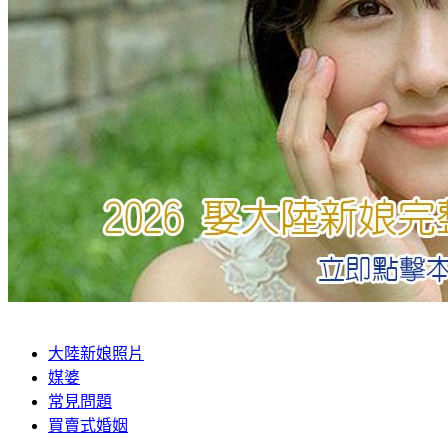
大陸新娘照片
媒婆
常見問題
買賣式婚姻