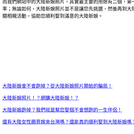
而我們網站中的大陸新娘照片，其實最主要的用途有二個，第
率；無論如何，大陸新娘照片並不是讓您先挑選，然後再到大
關相親活動，協助您順利娶到滿意的大陸新娘。
大陸新娘會不會跑掉？從大陸新娘照片開始的騙局！
大陸新娘照片！？網購大陸新娘！？
大陸新娘跑掉？我們就是幫您娶個不會想跑的一生伴侶！
還有大陸女性願意嫁來台灣嗎？還能真的順利娶到大陸新娘嗎