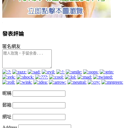
發表評論
匿名網友
昵稱
郵箱
網址
Address