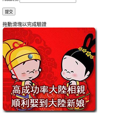
提交
拖動滑塊以完成驗證