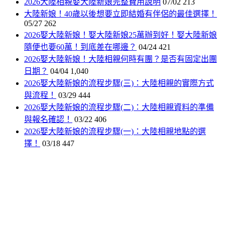
2026大陸相親娶大陸新娘完整費用說明
07/02
213
大陸新娘！40歲以後想要立即結婚有伴侶的最佳選擇！
05/27
262
2026娶大陸新娘！娶大陸新娘25萬辦到好！娶大陸新娘
隨便也要60萬！到底差在哪邊？
04/24
421
2026娶大陸新娘！大陸相親何時有團？是否有固定出團
日期？
04/04
1,040
2026娶大陸新娘的流程步驟(三)：大陸相親的實際方式
與流程！
03/29
444
2026娶大陸新娘的流程步驟(二)：大陸相親資料的準備
與報名確認！
03/22
406
2026娶大陸新娘的流程步驟(一)：大陸相親地點的選
擇！
03/18
447