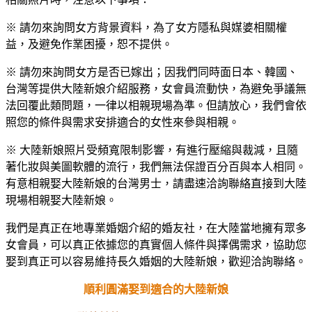
※ 請勿來詢問女方背景資料，為了女方隱私與媒婆相關權
益，及避免作業困擾，恕不提供。
※ 請勿來詢問女方是否已嫁出；因我們同時面日本、韓國、
台灣等提供大陸新娘介紹服務，女會員流動快，為避免爭議無
法回覆此類問題，一律以相親現場為準。但請放心，我們會依
照您的條件與需求安排適合的女性來參與相親。
※ 大陸新娘照片受頻寬限制影響，有進行壓縮與裁減，且隨
著化妝與美圖軟體的流行，我們無法保證百分百與本人相同。
有意相親娶大陸新娘的台灣男士，請盡速洽詢聯絡直接到大陸
現場相親娶大陸新娘。
我們是真正在地專業婚姻介紹的婚友社，在大陸當地擁有眾多
女會員，可以真正依據您的真實個人條件與擇偶需求，協助您
娶到真正可以容易維持長久婚姻的大陸新娘，歡迎洽詢聯絡。
順利圓滿娶到適合的大陸新娘