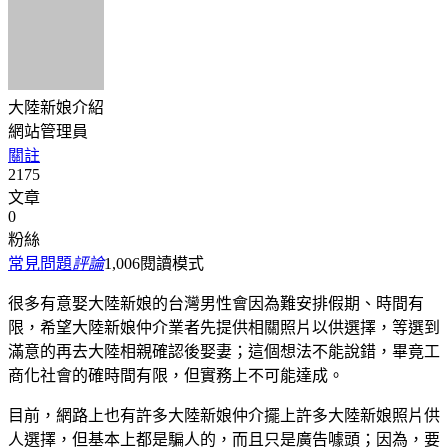
大陸新娘介紹
網站管理員
關註
2175
文章
0
粉絲
常見問題
評論
1,006
閱讀模式
很多有意娶大陸新娘的台灣男性會因為難安排假期、時間有
限，希望大陸新娘仲介業者先提供相關照片以供選擇，等選到
滿意的再去大陸相親確認後娶妻；這個想法不能說錯，畢竟工
商化社會的確時間有限，但實務上不可能達成。
目前，網路上也有許多大陸新娘仲介擺上許多大陸新娘照片供
人選擇，但基本上都是騙人的，而且只是廣告噱頭；因為，要