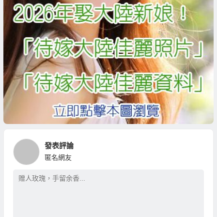
發表評論
匿名網友