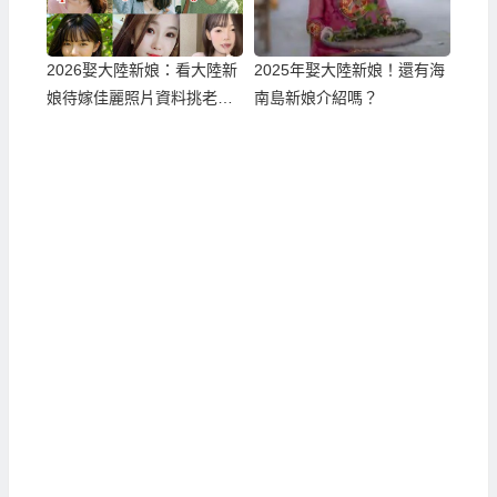
2026娶大陸新娘：看大陸新
2025年娶大陸新娘！還有海
娘待嫁佳麗照片資料挑老
南島新娘介紹嗎？
婆！？一個真正可以不白跑
順利娶到滿意伴侶的方式！