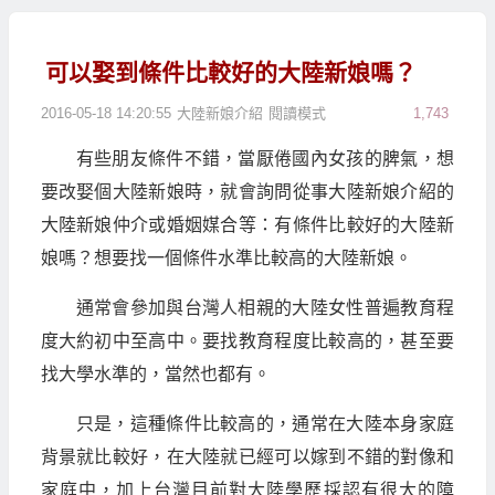
可以娶到條件比較好的大陸新娘嗎？
2016-05-18 14:20:55
大陸新娘介紹
閱讀模式
1,743
有些朋友條件不錯，當厭倦國內女孩的脾氣，想
要改娶個大陸新娘時，就會詢問從事大陸新娘介紹的
大陸新娘仲介或婚姻媒合等：有條件比較好的大陸新
娘嗎？想要找一個條件水準比較高的大陸新娘。
通常會參加與台灣人相親的大陸女性普遍教育程
度大約初中至高中。要找教育程度比較高的，甚至要
找大學水準的，當然也都有。
只是，這種條件比較高的，通常在大陸本身家庭
背景就比較好，在大陸就已經可以嫁到不錯的對像和
家庭中，加上台灣目前對大陸學歷採認有很大的障