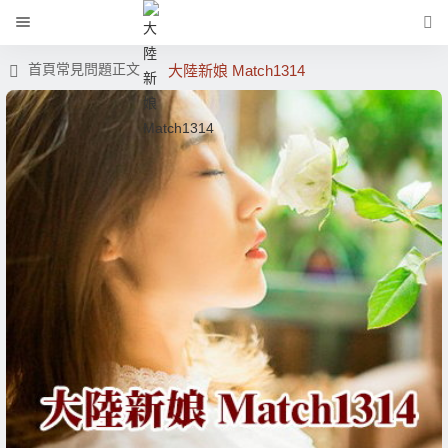
首頁
常見問題
正文
大陸新娘 Match1314