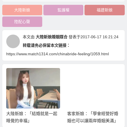
大陸新娘
監護權
福建新娘
陸配心聲
本文由
大陸新娘婚姻媒合
發表于2017-06-17 16:21:24
转载请务必保留本文链接：
https://www.match1314.com/chinabride-feeling/1059.html
大陸新娘：「結婚就是一起
客家新娘：「學會經營好婚
睡覺的幸福」
姻也可以讓兩岸婚姻美滿」