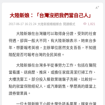
大陸新娘：「台灣沒把我們當自己人」
2017-06-17 16:21:24
大陸新娘婚姻媒合
閱讀模式
1,821
大陸新娘在台灣雖可以取得身分證，受到的社會
待遇，卻與一般大不同，有大陸新娘表示，她來台多
年，想要報考英檢，主辦單位居然支支吾吾，不知道
陸配是否可報考台灣的全民英檢。
大陸新娘在台灣多半從事勞力工作，包括在醫院
當看護、送病歷、推床，或擔任家庭清潔打掃工作、
大樓洗窗工。部分投入餐飲業端盤子洗碗，比較好一
點的就當保險經紀人，或汽車銷售，學歷高的還當上
證券營業員。
一位大陸新娘王小姐大學外語系畢業，嫁來台灣