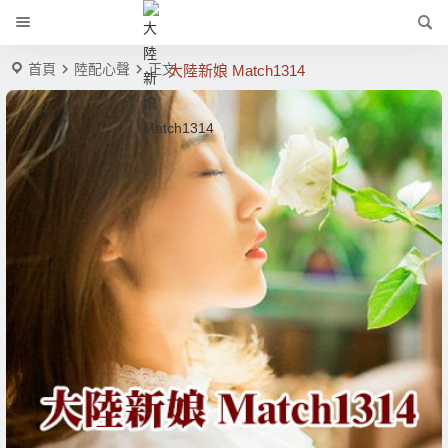
首頁
陸配心聲
正文
大陸新娘 Match1314