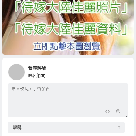
發表評論
匿名網友
昵稱