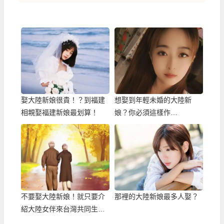
娶大陸新娘很貴！？到福建
想娶到年輕未婚的大陸新
相親娶福建新娘最划算！
娘？你必須這樣作…
不要娶大陸新娘！就只要介
那裡的大陸新娘最多人娶？
紹大陸女伴來台灣共同生
活！？