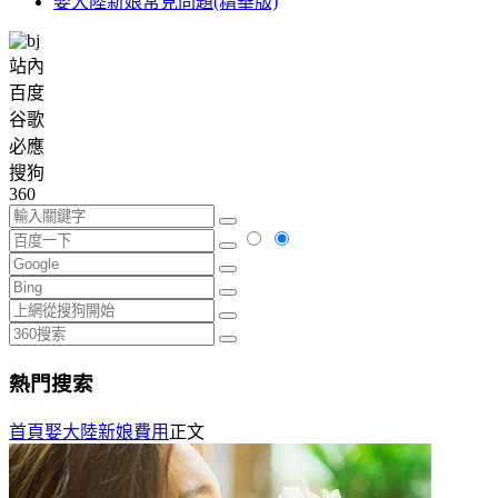
娶大陸新娘常見問題(精華版)
站內
百度
谷歌
必應
搜狗
360
熱門搜索
首頁
娶大陸新娘費用
正文