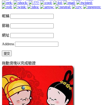
昵稱
郵箱
網址
Address
提交
拖動滑塊以完成驗證