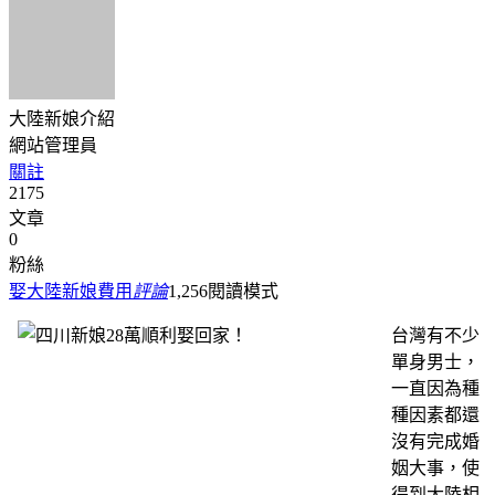
大陸新娘介紹
網站管理員
關註
2175
文章
0
粉絲
娶大陸新娘費用
評論
1,256
閱讀模式
台灣有不少
單身男士，
一直因為種
種因素都還
沒有完成婚
姻大事，使
得到大陸相