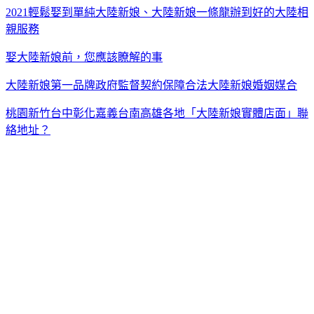
2021輕鬆娶到單純大陸新娘、大陸新娘一條龍辦到好的大陸相
親服務
娶大陸新娘前，您應該瞭解的事
大陸新娘第一品牌政府監督契約保障合法大陸新娘婚姻媒合
桃園新竹台中彰化嘉義台南高雄各地「大陸新娘實體店面」聯
絡地址？