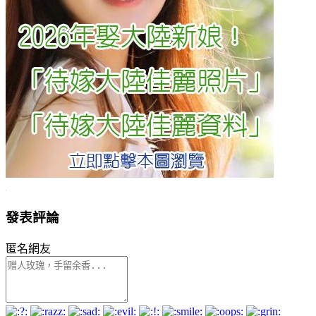
發表評論
匿名網友