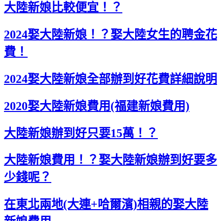
大陸新娘比較便宜！？
2024娶大陸新娘！？娶大陸女生的聘金花
費！
2024娶大陸新娘全部辦到好花費詳細說明
2020娶大陸新娘費用(福建新娘費用)
大陸新娘辦到好只要15萬！？
大陸新娘費用！？娶大陸新娘辦到好要多
少錢呢？
在東北兩地(大連+哈爾濱)相親的娶大陸