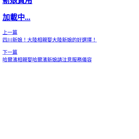
新娘費用
加載中...
上一篇
四川新娘！大陸相親娶大陸新娘的好選擇！
下一篇
哈爾濱相親娶哈爾濱新娘請注意服務儀容