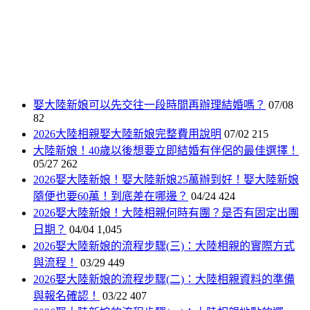
娶大陸新娘可以先交往一段時間再辦理結婚嗎？
07/08
82
2026大陸相親娶大陸新娘完整費用說明
07/02
215
大陸新娘！40歲以後想要立即結婚有伴侶的最佳選擇！
05/27
262
2026娶大陸新娘！娶大陸新娘25萬辦到好！娶大陸新娘
隨便也要60萬！到底差在哪邊？
04/24
424
2026娶大陸新娘！大陸相親何時有團？是否有固定出團
日期？
04/04
1,045
2026娶大陸新娘的流程步驟(三)：大陸相親的實際方式
與流程！
03/29
449
2026娶大陸新娘的流程步驟(二)：大陸相親資料的準備
與報名確認！
03/22
407