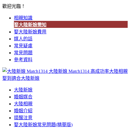
歡迎光臨！
相親知識
娶大陸新娘需知
娶大陸新娘費用
媒人的話
常見疑慮
常見問題
參考資料
大陸新娘 Match1314
高成功率大陸相親
娶到適合大陸新娘
大陸新娘
婚姻媒合
大陸相親
婚姻介紹
提醒注意
娶大陸新娘常見問題(精華版)