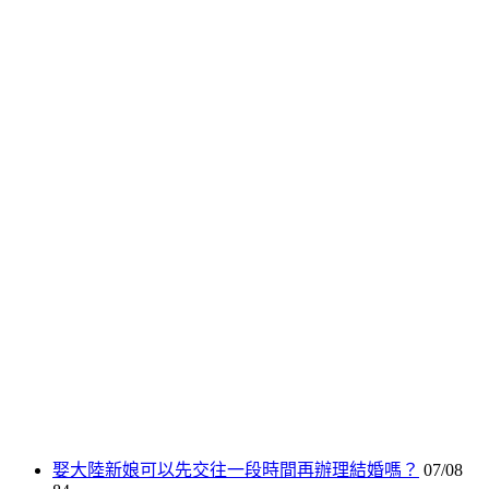
娶大陸新娘可以先交往一段時間再辦理結婚嗎？
07/08