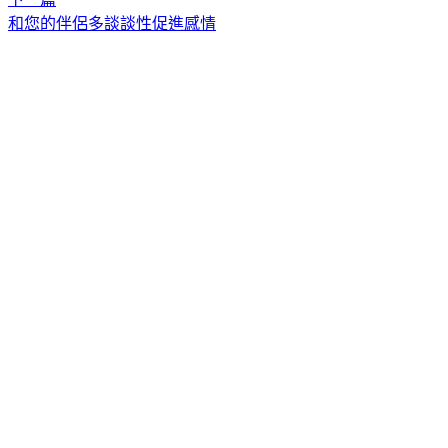
和您的伴侶多談談性促進感情