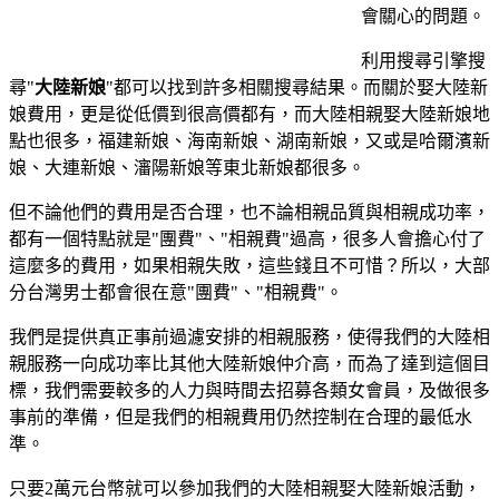
會關心的問題。
利用搜尋引擎搜
尋"
大陸新娘
"都可以找到許多相關搜尋結果。而關於娶大陸新
娘費用，更是從低價到很高價都有，而大陸相親娶大陸新娘地
點也很多，福建新娘、海南新娘、湖南新娘，又或是哈爾濱新
娘、大連新娘、瀋陽新娘等東北新娘都很多。
但不論他們的費用是否合理，也不論相親品質與相親成功率，
都有一個特點就是"團費"、"相親費"過高，很多人會擔心付了
這麼多的費用，如果相親失敗，這些錢且不可惜？所以，大部
分台灣男士都會很在意"團費"、"相親費"。
我們是提供真正事前過濾安排的相親服務，使得我們的大陸相
親服務一向成功率比其他大陸新娘仲介高，而為了達到這個目
標，我們需要較多的人力與時間去招募各類女會員，及做很多
事前的準備，但是我們的相親費用仍然控制在合理的最低水
準。
只要2萬元台幣就可以參加我們的大陸相親娶大陸新娘活動，