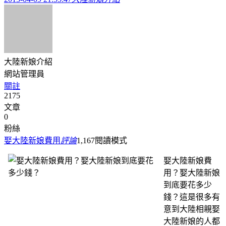
大陸新娘介紹
網站管理員
關註
2175
文章
0
粉絲
娶大陸新娘費用
評論
1,167
閱讀模式
娶大陸新娘費
用？娶大陸新娘
到底要花多少
錢？這是很多有
意到大陸相親娶
大陸新娘的人都