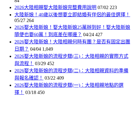
84
2026大陸相親娶大陸新娘完整費用說明
07/02
223
大陸新娘！40歲以後想要立即結婚有伴侶的最佳選擇！
05/27
264
2026娶大陸新娘！娶大陸新娘25萬辦到好！娶大陸新娘
隨便也要60萬！到底差在哪邊？
04/24
427
2026娶大陸新娘！大陸相親何時有團？是否有固定出團
日期？
04/04
1,049
2026娶大陸新娘的流程步驟(三)：大陸相親的實際方式
與流程！
03/29
452
2026娶大陸新娘的流程步驟(二)：大陸相親資料的準備
與報名確認！
03/22
409
2026娶大陸新娘的流程步驟(一)：大陸相親地點的選
擇！
03/18
450