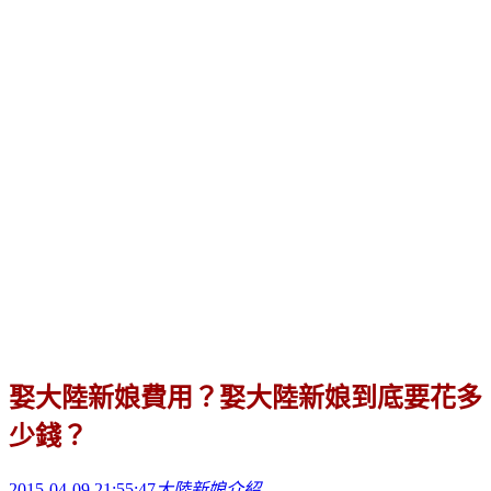
娶大陸新娘費用？娶大陸新娘到底要花多
少錢？
2015-04-09 21:55:47
大陸新娘介紹