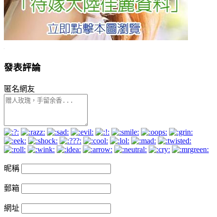
發表評論
匿名網友
昵稱
郵箱
網址