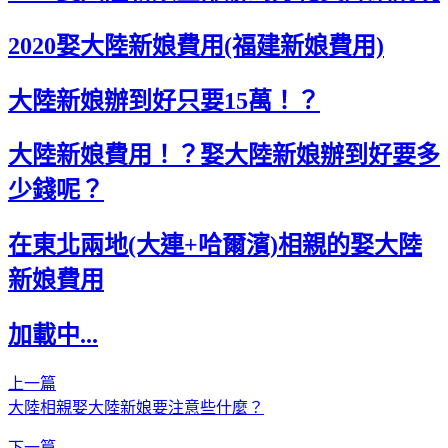
2020娶大陸新娘費用(福建新娘費用)
大陸新娘辦到好只要15萬！？
大陸新娘費用！？娶大陸新娘辦到好要多
少錢呢？
在東北兩地(大連+哈爾濱)相親的娶大陸
新娘費用
加載中...
上一篇
大陸相親娶大陸新娘要注意些什麼？
下一篇