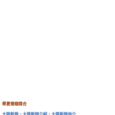
華夏婚姻媒合
大陸新娘
、
大陸新娘介紹
、
大陸新娘仲介