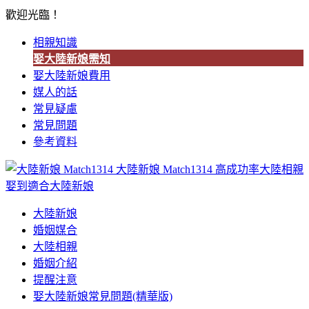
歡迎光臨！
相親知識
娶大陸新娘需知
娶大陸新娘費用
媒人的話
常見疑慮
常見問題
參考資料
大陸新娘 Match1314
高成功率大陸相親
娶到適合大陸新娘
大陸新娘
婚姻媒合
大陸相親
婚姻介紹
提醒注意
娶大陸新娘常見問題(精華版)