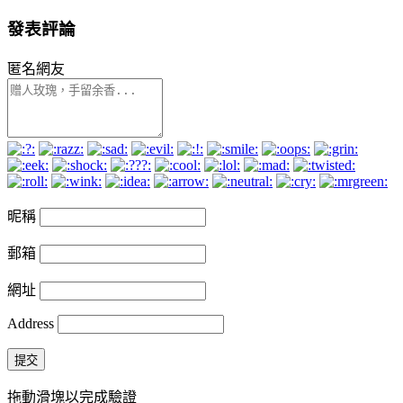
發表評論
匿名網友
昵稱
郵箱
網址
Address
提交
拖動滑塊以完成驗證