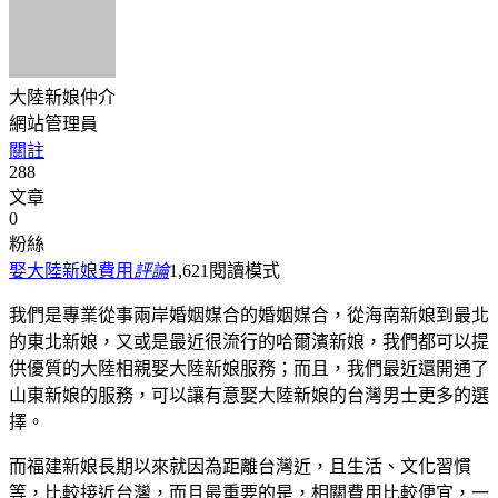
大陸新娘仲介
網站管理員
關註
288
文章
0
粉絲
娶大陸新娘費用
評論
1,621
閱讀模式
我們是專業從事兩岸婚姻媒合的婚姻媒合，從海南新娘到最北
的東北新娘，又或是最近很流行的哈爾濱新娘，我們都可以提
供優質的大陸相親娶大陸新娘服務；而且，我們最近還開通了
山東新娘的服務，可以讓有意娶大陸新娘的台灣男士更多的選
擇。
而福建新娘長期以來就因為距離台灣近，且生活、文化習慣
等，比較接近台灣，而且最重要的是，相關費用比較便宜，一