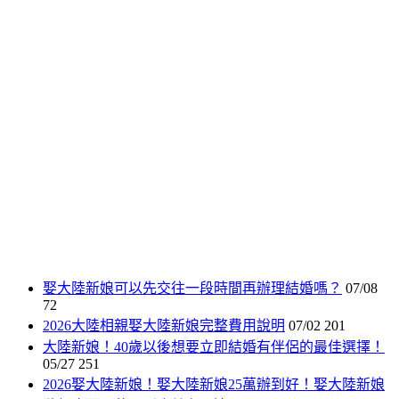
娶大陸新娘可以先交往一段時間再辦理結婚嗎？
07/08
72
2026大陸相親娶大陸新娘完整費用說明
07/02
201
大陸新娘！40歲以後想要立即結婚有伴侶的最佳選擇！
05/27
251
2026娶大陸新娘！娶大陸新娘25萬辦到好！娶大陸新娘