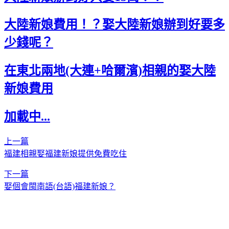
大陸新娘費用！？娶大陸新娘辦到好要多
少錢呢？
在東北兩地(大連+哈爾濱)相親的娶大陸
新娘費用
加載中...
上一篇
福建相親娶福建新娘提供免費吃住
下一篇
娶個會閩南語(台語)福建新娘？