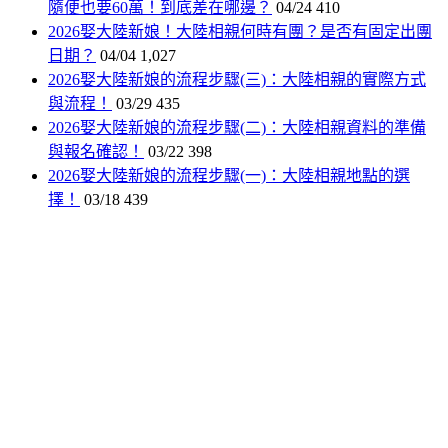
隨便也要60萬！到底差在哪邊？
04/24
410
2026娶大陸新娘！大陸相親何時有團？是否有固定出團
日期？
04/04
1,027
2026娶大陸新娘的流程步驟(三)：大陸相親的實際方式
與流程！
03/29
435
2026娶大陸新娘的流程步驟(二)：大陸相親資料的準備
與報名確認！
03/22
398
2026娶大陸新娘的流程步驟(一)：大陸相親地點的選
擇！
03/18
439