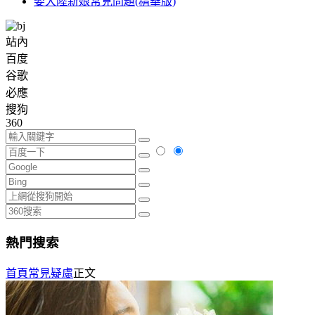
娶大陸新娘常見問題(精華版)
站內
百度
谷歌
必應
搜狗
360
熱門搜索
首頁
常見疑慮
正文