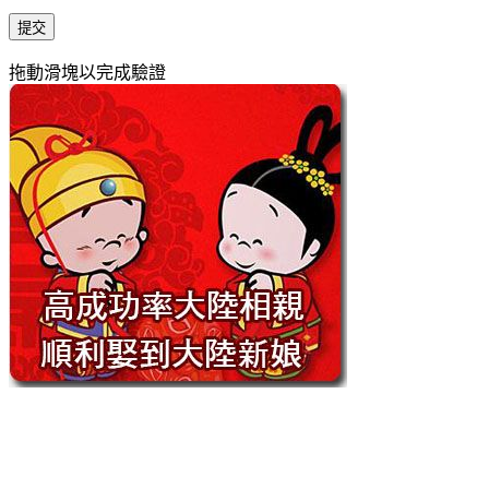
提交
拖動滑塊以完成驗證