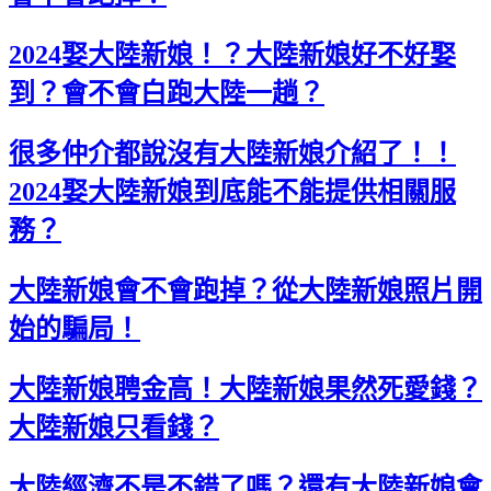
2024娶大陸新娘！？大陸新娘好不好娶
到？會不會白跑大陸一趟？
很多仲介都說沒有大陸新娘介紹了！！
2024娶大陸新娘到底能不能提供相關服
務？
大陸新娘會不會跑掉？從大陸新娘照片開
始的騙局！
大陸新娘聘金高！大陸新娘果然死愛錢？
大陸新娘只看錢？
大陸經濟不是不錯了嗎？還有大陸新娘會