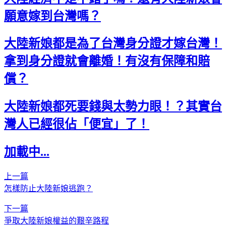
願意嫁到台灣嗎？
大陸新娘都是為了台灣身分證才嫁台灣！
拿到身分證就會離婚！有沒有保障和賠
償？
大陸新娘都死要錢與太勢力眼！？其實台
灣人已經很佔「便宜」了！
加載中...
上一篇
怎樣防止大陸新娘逃跑？
下一篇
爭取大陸新娘權益的艱辛路程