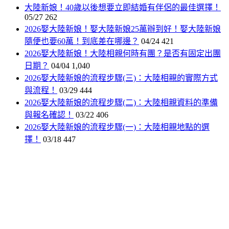
大陸新娘！40歲以後想要立即結婚有伴侶的最佳選擇！
05/27
262
2026娶大陸新娘！娶大陸新娘25萬辦到好！娶大陸新娘
隨便也要60萬！到底差在哪邊？
04/24
421
2026娶大陸新娘！大陸相親何時有團？是否有固定出團
日期？
04/04
1,040
2026娶大陸新娘的流程步驟(三)：大陸相親的實際方式
與流程！
03/29
444
2026娶大陸新娘的流程步驟(二)：大陸相親資料的準備
與報名確認！
03/22
406
2026娶大陸新娘的流程步驟(一)：大陸相親地點的選
擇！
03/18
447