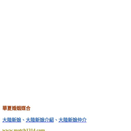
華夏婚姻媒合
大陸新娘
、
大陸新娘介紹
、
大陸新娘仲介
www.match1314.com