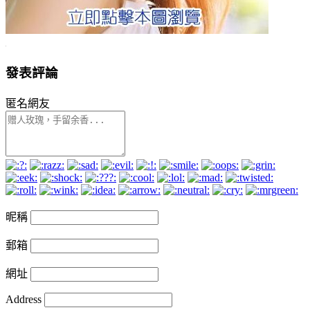
發表評論
匿名網友
昵稱
郵箱
網址
Address