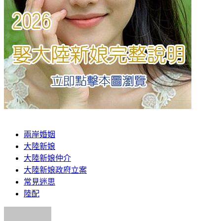
兩岸婚姻
大陸新娘
大陸新娘仲介
大陸新娘政府立案
常見迷思
陸配