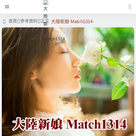
首頁
參考資料
正文
大陸新娘 Match1314