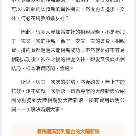
不需要婚友社的相親協助了，網路上一堆交友網站，
可以很輕鬆的認識新的異性朋友，然後再去追求、交
往，何必花錢參加婚友社？
因此，很多人參加婚友社的相親服務，不是參加
了一次又一次的相親，繳了一次又一次的會費、相親
費、排約費都遲遲未能相親成功；不然就是好不容易
相親成功後，卻在之後的相處交往、戀愛又沒談出個
結局，根本浪費時間、金錢。
所以，與其一次次的排約，然後約會，無止盡的
花錢，還不如就一次解決，透過專業的大陸新娘介紹
團隊服務到大陸相親娶大陸新娘，所有費用透明公
開，一次解決婚姻大事。
順利圓滿娶到適合的大陸新娘