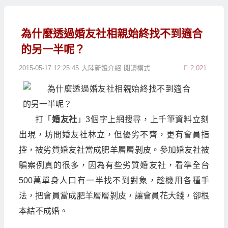
為什麼透過婚友社相親始終找不到適合
的另一半呢？
2015-05-17 12:25:45
大陸新娘介紹
閱讀模式
2,021
打「
婚友社
」3個字上網搜尋，上千筆資料立刻
出現，坊間婚友社林立，但優劣不齊，更有會員指
控，被劣質婚友社當成肥羊層層剝皮。參加婚友社被
騙案例真的很多，因為有些劣質婚友社，看準全台
500萬單身人口有一半找不到對象，趁機用各種手
法，把會員當成肥羊層層剝皮，讓會員花大錢，卻根
本結不成婚。