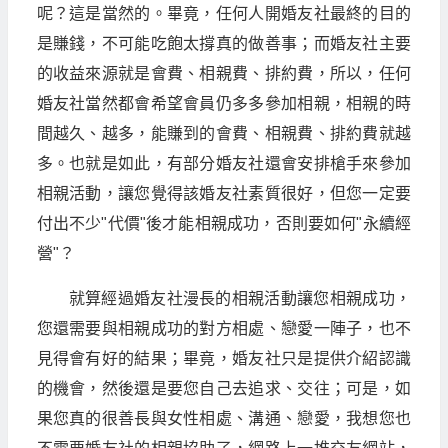
呢？這是當然的。畢竟，任何人開婚友社最終的目的
是賺錢，不可能吃飽太撐真的做善事；而婚友社主要
的收益來源就是會費、相親費、排約費，所以，任何
婚友社當然都會希望會員仍多多參加相親，相親的時
間越久、越多，能賺到的會費、相親費、排約費就越
多。也就是如此，有部分婚友社還會安排槍手來參加
相親活動，讓您覺得該婚友社素質很好，但您一定要
付出不少"代價"後才能相親成功，否則要如何"永續經
營"？
就算經過婚友社漫長的相親活動讓您相親成功，
您還需要與相親成功的對方相處、戀愛一陣子，也不
見得會有好的結果；畢竟，婚友社只是提供介紹認識
的機會，然後還是要您自己去追求、交往；可是，如
果您真的很善長與女性相處、溝通、戀愛，我想您也