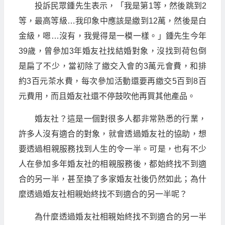
投訴民眾鍾先生表示，「我是第1等，然後跳到2
等，最高等級…我印象中應該是繳到12萬，然後是白
金級，嗯…沒有，我覺得是一模一樣。」鍾先生今年
39歲，曾參加3年婚友社找結婚對象，沒找到荷包倒
是扁了不少，當初除了繳交入會的3萬元會費，和排
約3百元茶水費，每次參加活動還要再繳交5百到8百
元費用，而且婚友社還不停鼓吹他再買其他產品。
婚友社？這是一個對很多人都非常熟悉的行業，
許多人沒有適合的對象，就會透過婚友社的協助，想
要透過相親服務找到人生的令一半。可是，也有不少
人在參加多年婚友社的相親服務後，都始終找不到適
合的另一半，甚至換了多家婚友社後仍然如此；為什
麼透過婚友社相親始終找不到適合的另一半呢？
為什麼透過婚友社相親始終找不到適合的另一半