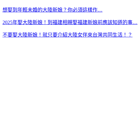
想娶到年輕未婚的大陸新娘？你必須這樣作…
2025年娶大陸新娘！到福建相親娶福建新娘前應該知道的事…
不要娶大陸新娘！就只要介紹大陸女伴來台灣共同生活！？