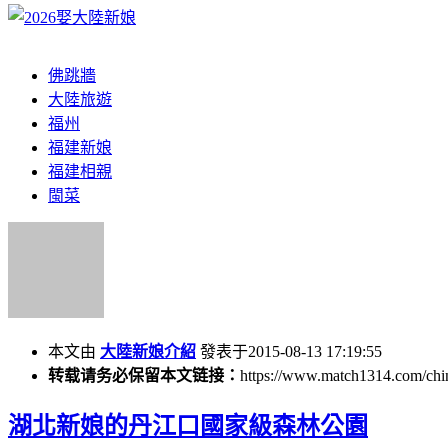
佛跳牆
大陸旅遊
福州
福建新娘
福建相親
閩菜
本文由
大陸新娘介紹
發表于2015-08-13 17:19:55
转载请务必保留本文链接：
https://www.match1314.com/chi
湖北新娘的丹江口國家級森林公園