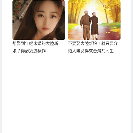
想娶到年輕未婚的大陸新
不要娶大陸新娘！就只要介
娘？你必須這樣作…
紹大陸女伴來台灣共同生
活！？