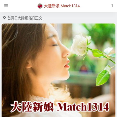
大陸新娘 Match1314
首頁
大陸風俗
正文