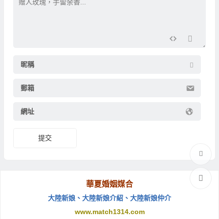
昵稱
郵箱
網址
提交
華夏婚姻媒合
大陸新娘
、
大陸新娘介紹
、
大陸新娘仲介
www.match1314.com