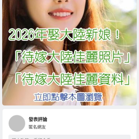
發表評論
匿名網友