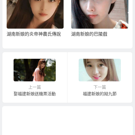
湖南新娘的巴陵戲
湖南新娘的望城剪紙
上一篇
下一篇
娶福建新娘送機票活動
福建新娘的拗九節