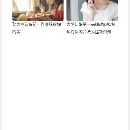
娶大陸新娘前，您應該瞭解
大陸新娘第一品牌政府監督
的事
契約保障合法大陸新娘婚姻
媒合