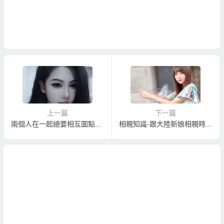
上一篇
下一篇
兩個人在一起總要相互圖點什麼
相親知識-跟大陸新娘相親時該聊些什麼？