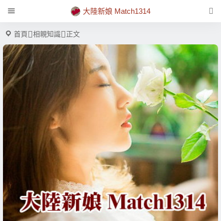
大陸新娘 Match1314
首頁
相親知識
正文