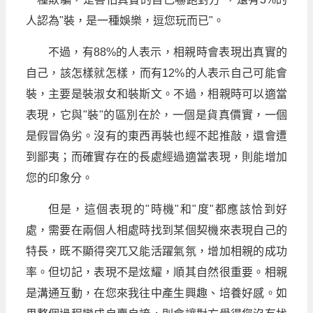
人認為"裝，是一種娛樂，逗您玩而已"。
不過，有88%的人表示，相親時會表現出真實的
自己，該怎樣就怎樣，而有12%的人表示自己可能會
裝，主要是裝淑女和裝斯文。不過，相親時可以適當
表現，它與"裝"的區別在於，一個是貨真價實，一個
是假冒偽劣。沒有的東西再裝也經不起推敲，還會遭
到鄙夷；而確實存在的長處經過適當表現，則能增加
您的印象分。
但是，這個表現的"時機"和"度"都應該恰到好
處，需要在兩個人相處時找到某個契機來表現自己的
特長，既不顯得突兀又能活躍氣氛，增加相親的成功
率。但切記，表現不是炫耀，順其自然很重要。相親
是溝通互動，在您來我往中產生興趣、培養好感。如