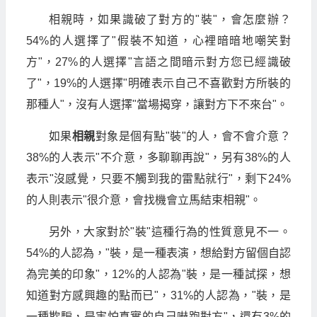
相親時，如果識破了對方的"裝"，會怎麼辦？
54%的人選擇了"假裝不知道，心裡暗暗地嘲笑對
方"，27%的人選擇"言語之間暗示對方您已經識破
了"，19%的人選擇"明確表示自己不喜歡對方所裝的
那種人"，沒有人選擇"當場揭穿，讓對方下不來台"。
如果
相親
對象是個有點"裝"的人，會不會介意？
38%的人表示"不介意，多聊聊再說"，另有38%的人
表示"沒感覺，只要不觸到我的雷點就行"，剩下24%
的人則表示"很介意，會找機會立馬結束相親"。
另外，大家對於"裝"這種行為的性質意見不一。
54%的人認為，"裝，是一種表演，想給對方留個自認
為完美的印象"，12%的人認為"裝，是一種試探，想
知道對方感興趣的點而已"，31%的人認為，"裝，是
一種欺騙，是害怕真實的自己嚇跑對方"，還有3%的