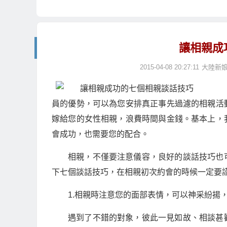
讓相親成
2015-04-08 20:27:11
大陸新
員的優勢，可以為您安排真正事先過濾的相親活
嫁給您的女性相親，浪費時間與金錢。基本上，
會成功，也需要您的配合。
相親，不僅要注意儀容，良好的談話技巧也
下七個談話技巧，在相親初次約會的時候一定要
1.相親時注意您的面部表情，可以神采紛揚
遇到了不錯的對象，彼此一見如故、相談甚