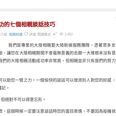
功的七個相親談話技巧
娘介紹
相親知識
評論
閱讀模式
2,452
我們是專業的大陸相親娶大陸新娘服務團隊，憑著眾多女
動，讓您在大陸相親期間不會毫無意義的去跟一大堆根本沒有意
我們的大陸相親活動成功率非常高，但相親並非只有我們的努力
可以助您一臂之力。一個愉快的談話可以增添別人對您的好感，
謹記。
，但絕對不可以得意忘形。
歡，這個時候一定要注意談話時您的面目表情，不要因為投機就