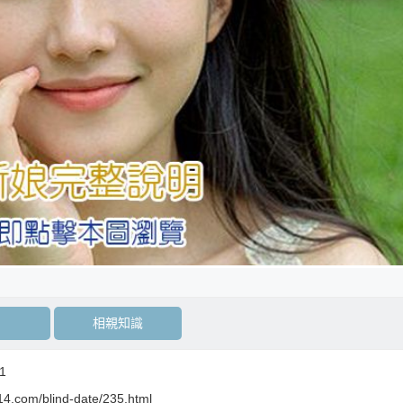
相親知識
1
14.com/blind-date/235.html