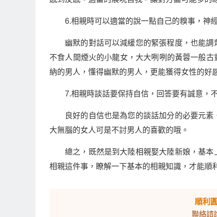
6.相親時可以適當的說一點自己的糗事，神
幽默的對話可以減緩您的緊張程度，也能調
不食人間煙火的小龍女，大大咧咧的黃蓉一般古
納的男人，懂得幽默的男人，更能獲得女性的好
7.相親時談話要保持自信，回答要有誠意，
良好的自信也是為您的談話加分的必要元素
大無腦的女人可是不討男人的喜歡的哦。
總之，既然是到大陸相親娶大陸新娘，基本
相親這件事，瞭解一下基本的相親知識，才能順
順利
聯絡諮