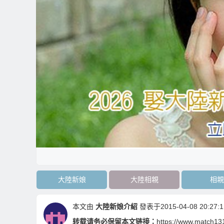
大陸新娘
大陸相親
相親
本文由
大陸新娘介紹
發表于2015-04-08 20:27:1
转载请务必保留本文链接：
https://www.match13