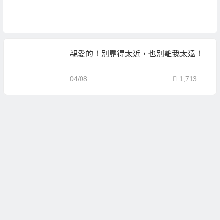
親愛的！別靠得太近，也別離我太遠！
04/08
1,713