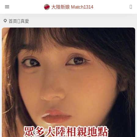
大陸新娘 Match1314
首頁
真愛