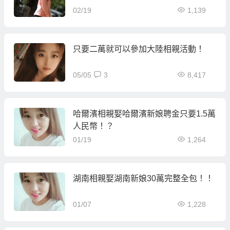
02/19
1,139
只要二萬就可以參加大陸相親活動！
05/05
3
8,417
哈爾濱相親娶哈爾濱新娘聘金只要1.5萬
人民幣！？
01/19
1,264
湖南相親娶湖南新娘30萬完整全包！！
01/07
1,228