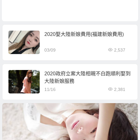
2020娶大陸新娘費用(福建新娘費用)
03/09
2,537
2020政府立案大陸相親不白跑順利娶到
大陸新娘服務
11/16
2,381