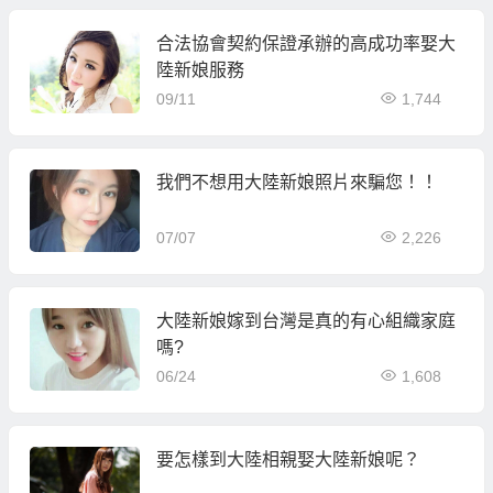
合法協會契約保證承辦的高成功率娶大
陸新娘服務
09/11
1,744
我們不想用大陸新娘照片來騙您！！
07/07
2,226
大陸新娘嫁到台灣是真的有心組織家庭
嗎?
06/24
1,608
要怎樣到大陸相親娶大陸新娘呢？