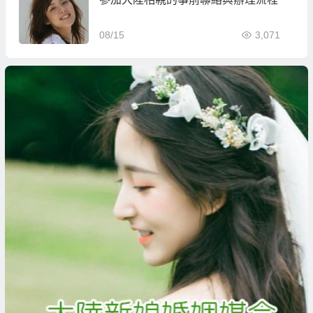
08/15
3,071