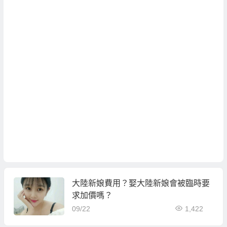
大陸新娘費用？娶大陸新娘會被臨時要
求加價嗎？
09/22
1,422