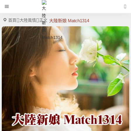
首頁
大陸風情
正文
大陸新娘 Match1314