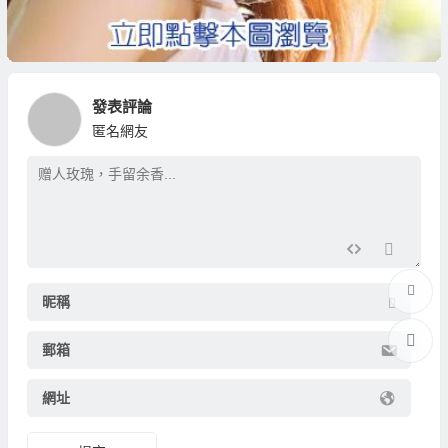
發表評論
匿名網友
昵稱
郵箱
網址