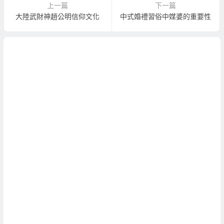
上一篇
下一篇
大陸武財神趙公明信仰文化
中式婚禮習俗中媒婆的重要性