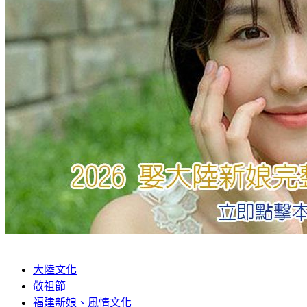
大陸文化
敬祖節
福建新娘、風情文化